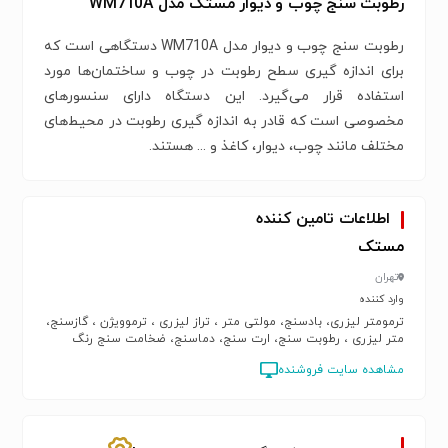
رطوبت سنج چوب و دیوار مستک مدل WM710A
رطوبت سنج چوب و دیوار مدل WM710A دستگاهی است که
برای اندازه گیری سطح رطوبت در چوب و ساختمان‌ها مورد
استفاده قرار می‌گیرد. این دستگاه دارای سنسورهای
مخصوصی است که قادر به اندازه گیری رطوبت در محیط‌های
مختلف مانند چوب، دیوار، کاغذ و ... هستند.
اطلاعات تامین کننده
مستک
تهران
وارد کننده
ترمومتر لیزری، بادسنج، مولتی متر ، تراز لیزری ، ترموویژن ، گازسنج،
متر لیزری ، رطوبت سنج، ارت سنج، دماسنج، ضخامت سنج رنگ
مشاهده سایت فروشنده