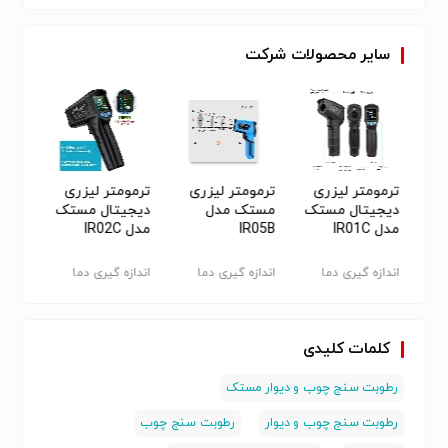
سایر
محصولات
شرکت
وب
ترمومتر لیزری
ترمومتر لیزری
ترمومتر لیزری
رطوب
دیجیتال مستک
مستک مدل
دیجیتال مستک
و بت
مدل IR01C
IR05B
مدل IR02C
700B
بت
اندازه گیری دما
اندازه گیری دما
اندازه گیری دما
اندازه
کلمات کلیدی
رطوبت سنج چوب و دیوار مستک
رطوبت سنج چوب و دیوار
رطوبت سنج چوب