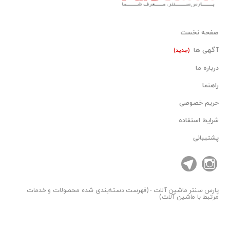
صفحه نخست
آگهی ها
(جدید)
درباره ما
راهنما
حریم خصوصی
شرایط استفاده
پشتیبانی
پارس سنتر
ماشین آلات - (فهرست دسته‌بندی شده محصولات و خدمات
مرتبط با ماشین آلات)