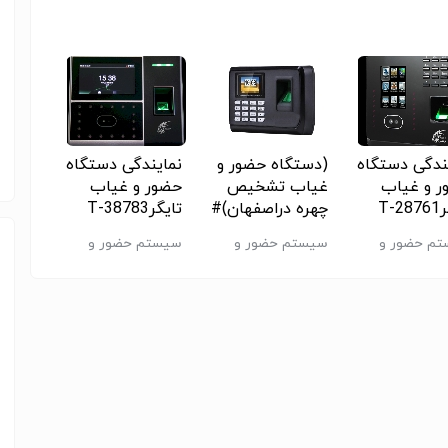
تگاه های تردد , دستگاه حضوروغیاب اصفهان
ندگی دستگاه
(دستگاه حضور و
نمایندگی دستگاه
نماین
 و غیاب
غیاب تشخیص
حضور و غیاب
حضور 
T-
چهره دراصفهان)#
تایگرT-38783
تایگرT-98761
(دستگاه پردازش
م حضور و
سیستم حضور و
سیستم حضور و
سیستم
تردد در اصفهان)
غیاب
غیاب
غیاب