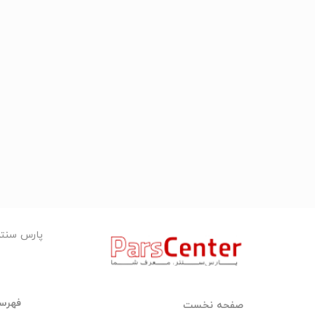
پارس سنت
فهرست
صفحه نخست