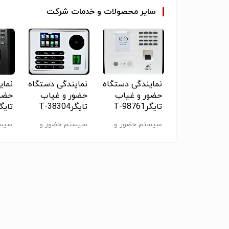
قیمت دستگاه حضور و غیاب اصفهان , قیمت دس
سایر
محصولات
و
خدمات
شرکت
ایندگی دستگاه
نمایندگی دستگاه
نمایندگی دستگاه
نمای
ور و غیاب
حضور و غیاب
حضور و غیاب
حضور
T-3878
تایگرT-98761
تایگرT-38304
تایگر28761
ستم حضور و
سیستم حضور و
سیستم حضور و
سیست
اب
غیاب
غیاب
غیاب