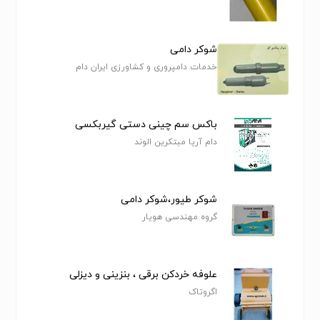
شوکر دامی
خدمات دامپروری و کشاورزی ایران دام
باکس سم چینی دستی گیربکسی
دام آریا مبتکرین الوند
شوکر طیور،شوکر دامی
گروه مهندسی هویار
علوفه خردکن برقی ، بنزینی و دیزلی
اگروتاک