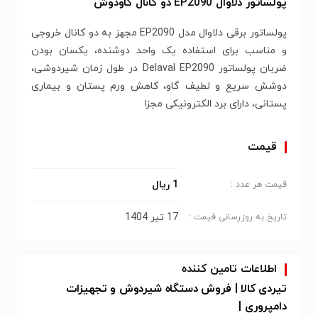
پولساتور دلاوال EP2090 دو کانال گاودوش
پولساتور برقی دلاوال مدل EP2090 مجهز به دو کانال خروجی
و مناسب برای استفاده یک واحد دوشنده، یکسان بودن
ضربان پولساتور Delaval EP2090 در طول زمان شیردوشی،
دوشش سریع و لطیف گاو، کاهش ورم پستان و بیماری
پستانی، دارای برد الکترونیکی مجزا
قیمت
1 ریال
قیمت هر عدد :
17 تیر 1404
تاریخ به روزرسانی قیمت :
اطلاعات تامین کننده
تیردی کالا | فروش دستگاه شیردوش و تجهیزات
دامپروری |