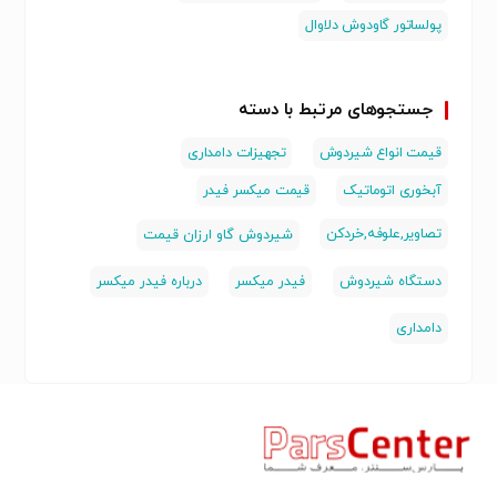
پولساتور گاودوش دلاوال
جستجوهای مرتبط با دسته
قیمت انواع شیردوش
تجهیزات دامداری
آبخوری اتوماتیک
قیمت میکسر فیدر
تصاویر,علوفه,خردکن
شیردوش گاو ارزان قیمت
دستگاه شیردوش
فیدر میکسر
درباره فیدر میکسر
دامداری