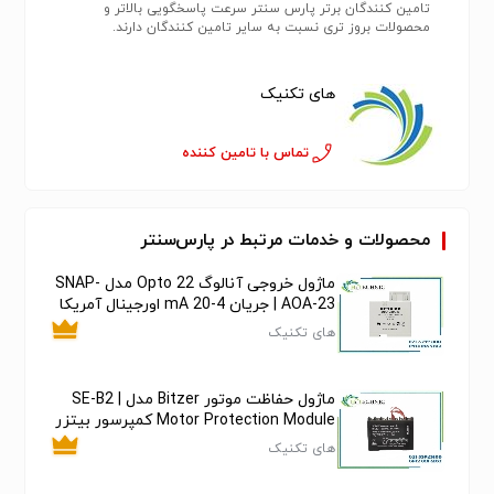
تامین کنندگان برتر پارس سنتر سرعت پاسخگویی بالاتر و
محصولات بروز تری نسبت به سایر تامین کنندگان دارند.
های تکنیک
تماس با تامین کننده
محصولات و خدمات مرتبط در پارس‌سنتر
ماژول خروجی آنالوگ Opto 22 مدل SNAP-
AOA-23 | جریان 4-20 mA اورجینال آمریکا
های تکنیک
ماژول حفاظت موتور Bitzer مدل SE-B2 |
Motor Protection Module کمپرسور بیتزر
های تکنیک