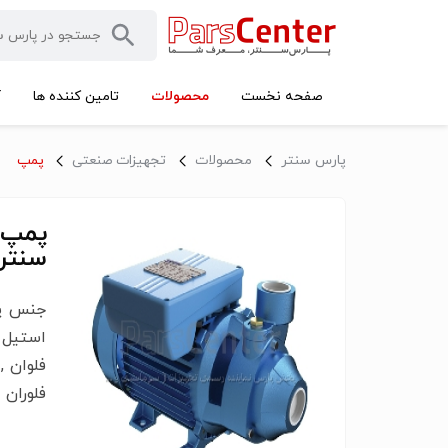
محصولات
صفحه نخست
تامین کننده ها
آ
پارس سنتر
محصولات
تجهیزات صنعتی
پمپ
پمپ 
سنتر
استیل 
فلوران