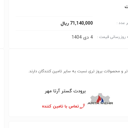
ت
71,140,000 ریال
 عدد :
4 دی 1404
 روزرسانی قیمت :
ر و محصولات بروز تری نسبت به سایر تامین کنندگان دارند.
برودت گستر آرتا مهر
تماس با تامین کننده