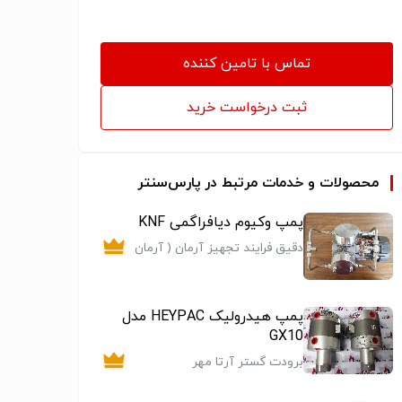
تماس با تامین کننده
ثبت درخواست خرید
محصولات و خدمات مرتبط در پارس‌سنتر
پمپ وکیوم دیافراگمی KNF
دقیق فرایند تجهیز آرمان ( آرمان
کنترل)
پمپ هیدرولیک HEYPAC مدل
GX10
برودت گستر آرتا مهر