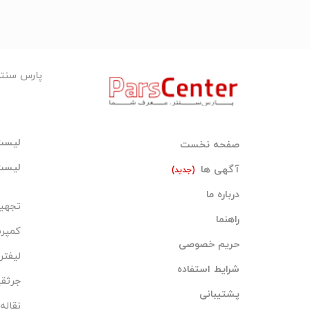
پارس سنت
لیست
صفحه نخست
لیست
آگهی ها
(جدید)
درباره ما
تجهیز
راهنما
کمپر
حریم خصوصی
لیفتر
شرایط استفاده
جرثقی
پشتیبانی
نقاله