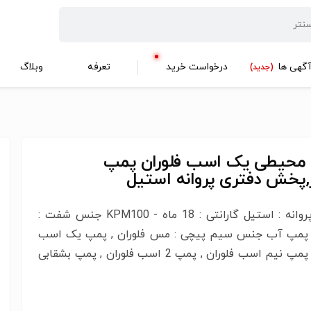
گهی ها
درخواست خرید
تعرفه
وبلاگ
(جدید)
محیطی یک اسب فلوران پمپ
,پخش دفتری پروانه استیل
جنس پروانه : استیل گارانتی : 18 ماه - KPM100 جنس شفت :
پمپ آب جنس سیم پیچی : مس فلوران , پمپ یک اسب
فلوان , پمپ نیم اسب فلوران , پمپ 2 اسب فلوران , پمپ بشقابی