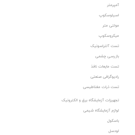
آمپرمتر
اسیلوسکوپ
مولتی متر
میکروسکوپ
تست آلتراسونیک
بازرسی چشمی
تست مایعات نافذ
رادیوگرافی صنعتی
تست ذرات مغناطیسی
تجهیزات آزمایشگاه برق و الکترونیک
لوازم آزمایشگاه شیمی
باسکول
لودسل