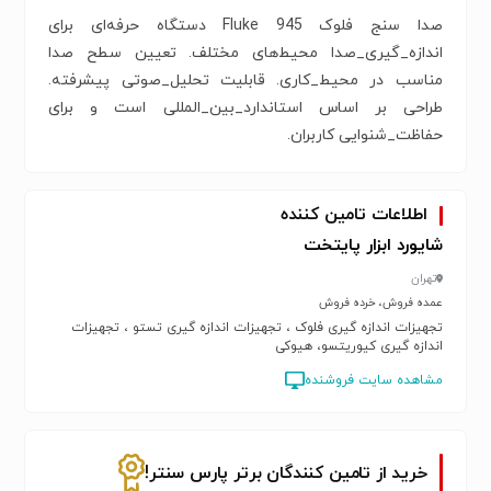
صدا سنج فلوک 945 Fluke دستگاه حرفه‌ای برای
اندازه_گیری_صدا محیط‌های مختلف. تعیین سطح صدا
مناسب در محیط_کاری. قابلیت تحلیل_صوتی پیشرفته.
طراحی بر اساس استاندارد_بین_المللی است و برای
حفاظت_شنوایی کاربران.
اطلاعات تامین کننده
شایورد ابزار پایتخت
تهران
عمده فروش، خرده فروش
تجهیزات اندازه گیری فلوک ، تجهیزات اندازه گیری تستو ، تجهیزات
اندازه گیری کیوریتسو، هیوکی
مشاهده سایت فروشنده
خرید از تامین کنندگان برتر پارس سنتر!