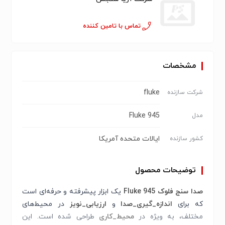
تماس با تامین کننده
مشخصات
fluke
شرکت سازنده
945 Fluke
مدل
ایالات متحده آمریكا
کشور سازنده
توضیحات محصول
صدا سنج فلوک 945 Fluke
یک ابزار پیشرفته و حرفه‌ای است
که برای
اندازه_گیری_صدا
و
ارزیابی_نویز
در محیط‌های
مختلف، به ویژه در
محیط_کاری
طراحی شده است. این