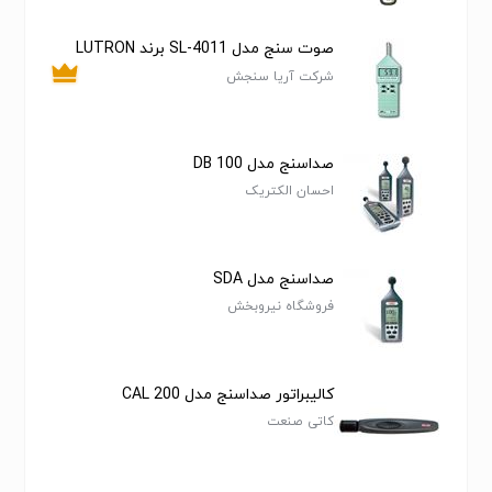
صوت سنج مدل SL-4011 برند LUTRON
شرکت آریا سنجش
صداسنج مدل DB 100
احسان الکتریک
صداسنج مدل SDA
فروشگاه نیروبخش
کالیبراتور صداسنج مدل CAL 200
کاتی صنعت