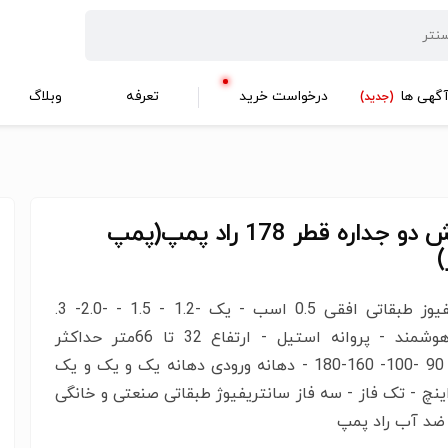
گهی ها
درخواست خرید
تعرفه
وبلاگ
(جدید)
کفکش دو جداره قطر 178 راد پمپ(پمپ
)
سانتریفیوز طبقاتی افقی 0.5 اسب - یک -1.2 - 1.5 - -2.0- 3.
اسب هوشمند - پروانه استیل - ارتفاع 32 تا 66متر حداکثر
آبدهی 90 -100- 160-180 - دهانه ورودی دهانه یک و یک و یک
ینچ - تک فاز - سه فاز سانتریفیوژ طبقاتی صنعتی و خانگی
ضد آب راد پمپ