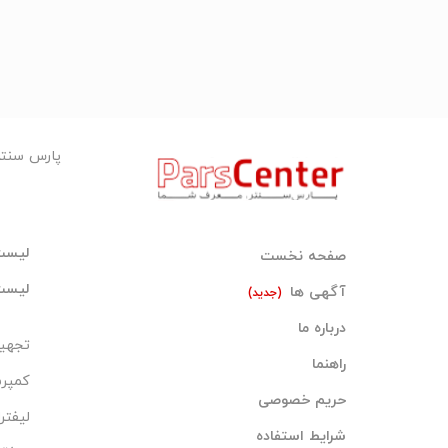
پارس سنت
لیست
صفحه نخست
لیست
آگهی ها
(جدید)
درباره ما
تجهیز
راهنما
کمپر
حریم خصوصی
لیفتر
شرایط استفاده