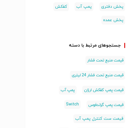
(پمپ س
پخش دفتری
پمپ آب
کفکش
پخش عمده
جستجوهای مرتبط با دسته
قیمت منبع تحت فشار
قیمت منبع تحت فشار 24 لیتری
قیمت پمپ کفکش ارزان
پمپ آب
Switch
قیمت پمپ گراندفوس
قیمت ست کنترل پمپ آب