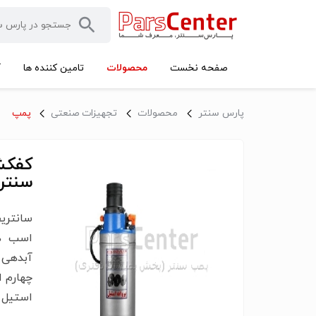
محصولات
صفحه نخست
تامین کننده ها
آ
پارس سنتر
محصولات
تجهیزات صنعتی
پمپ
سنتر
چهارم ا
استیل 