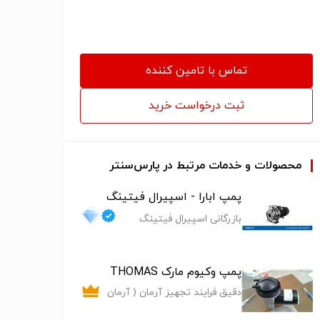
تماس با تامین کننده
ثبت درخواست خرید
محصولات و خدمات مرتبط در پارس‌سنتر
پمپ ابارا - اسپیرال فیتینگ
بازرگانی اسپیرال فیتینگ
پمپ وکیوم مارک THOMAS
دقیق فرایند تجهیز آرمان ( آرمان
کنترل)