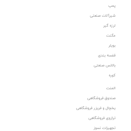
پمپ
شیرآلات صنعتی
لرزه گیر
مگنت
بویلر
قفسه بندی
بالانس صنعتی
کوره
المنت
صندوق فروشگاهی
یخچال و فریزر فروشگاهی
ترازوی فروشگاهی
تجهیزات نسوز