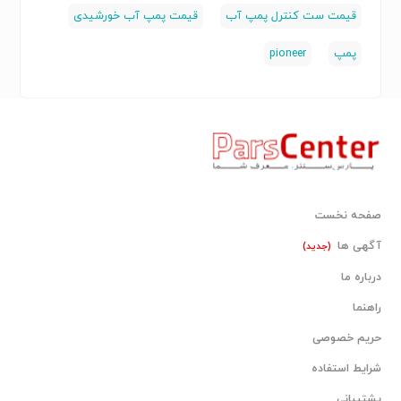
قیمت ست کنترل پمپ آب
قیمت پمپ آب خورشیدی
پمپ
pioneer
صفحه نخست
آگهی ها
(جدید)
درباره ما
راهنما
حریم خصوصی
شرایط استفاده
پشتیبانی