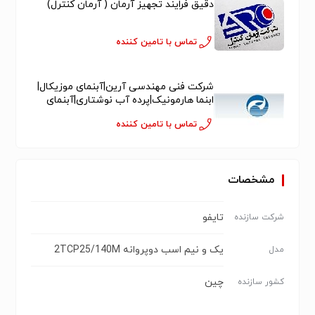
دقیق فرایند تجهیز آرمان ( آرمان کنترل)
تماس با تامین کننده
شرکت فنی مهندسی آرین|آبنمای موزیکال|
ابنما هارمونیک|پرده آب نوشتاری|آبنمای
دکوراتیو خانگی|نازل آبنما
تماس با تامین کننده
مشخصات
تایفو
شرکت سازنده
یک و نیم اسب دوپروانه 2TCP25/140M
مدل
چین
کشور سازنده