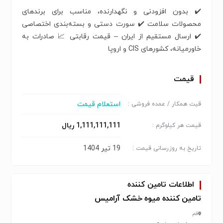
✔️ بدون افزودنی و نگهدارنده، مناسب برای برندهای
محصولات سلامت ✔️ سورت دستی و بسته‌بندی اختصاصی
✔️ ارسال مستقیم از ایران – قیمت رقابتی 📈 صادرات به
خاورمیانه، کشورهای CIS و اروپا
قیمت
استعلام قیمت
قیت همکار / عمده فروشی :
1,111,111,111 ریال
قیمت هر کیلوگرم :
19 تیر 1404
تاریخ به روزرسانی قیمت :
اطلاعات تامین کننده
تامین کننده میوه خشک آرامیس
قم