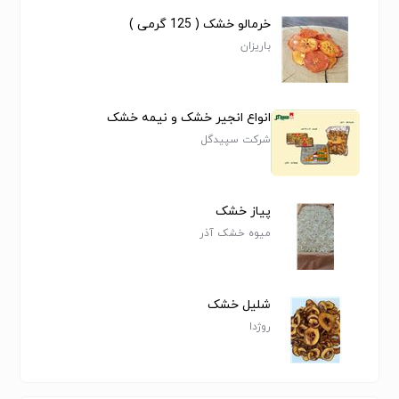
خرمالو خشک ( 125 گرمی )
باریزان
انواع انجیر خشک و نیمه خشک
شرکت سپیدگل
پیاز خشک
میوه خشک آذر
شلیل خشک
روژدا