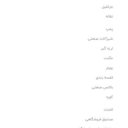
جرثقیل
نقاله
پمپ
شیرآلات صنعتی
لرزه گیر
مگنت
بویلر
قفسه بندی
بالانس صنعتی
کوره
المنت
صندوق فروشگاهی