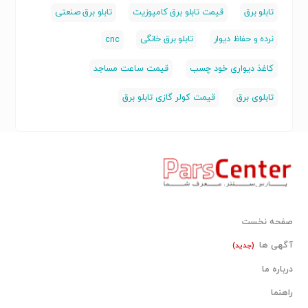
تابلو برق
قیمت تابلو برق کامپوزیت
تابلو برق صنعتی
نرده و حفاظ دیوار
تابلو برق خانگی
cnc
کاغذ دیواری خود چسب
قیمت ساعت مساجد
تابلوی برق
قیمت کولر گازی تابلو برق
صفحه نخست
آگهی ها
(جدید)
درباره ما
راهنما