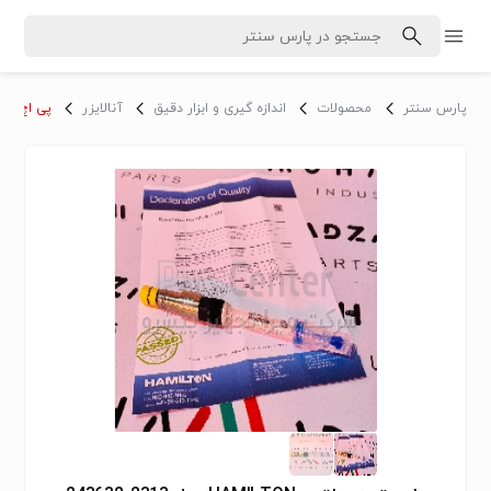
پارس سنتر
محصولات
اندازه گیری و ابزار دقیق
آنالایزر
پی اچ متر