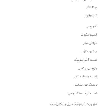
دیتا لاگر
کالیبراتور
آمپرمتر
اسیلوسکوپ
مولتی متر
میکروسکوپ
تست آلتراسونیک
بازرسی چشمی
تست مایعات نافذ
رادیوگرافی صنعتی
تست ذرات مغناطیسی
تجهیزات آزمایشگاه برق و الکترونیک