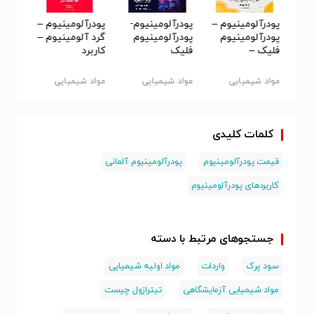
پودرآلومینیوم –
پودرآلومینیوم-
پودرآلومینیوم –
پودر 
 _
پودرآلومینیوم
پودرآلومینیوم
گرد آلومینیوم –
پودرآ
فلیک –
فلیک
کاربرد
فلیک
پودرآلومینیوم
پودرآلومینیوم
پودرآ
آلمانی –
مواد شیمیایی
مواد شیمیایی
مواد شیمیایی
مواد ش
پودرآلومینیوم
مصرفی - سایر
مصرفی - سایر
مصرفی - سایر
مصرفی 
هندی
کلمات کلیدی
قیمت پودرآلومینیوم
پودرآلومینیوم آلمانی
کاربردهای پودرآلومینیوم
جستجوهای مرتبط با دسته
سود پرک
واردات
مواد اولیه شیمیایی
مواد شیمیایی آزمایشگاهی
تیترازول چیست