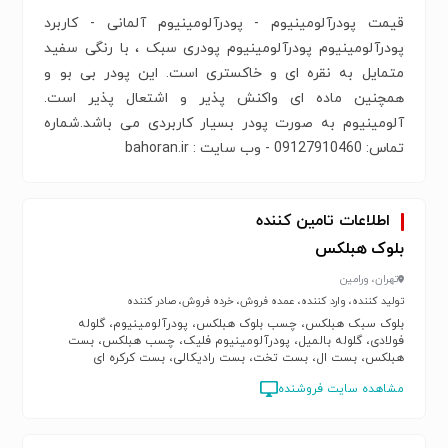
قیمت پودرآلومینیوم - پودرآلومینیوم آلمانی - کاربرد
پودرآلومینیوم پودرآلومینیوم پودری سبک ، با رنگی سفید
متمایل به نقره ای و خاکستری است. این پودر بی بو و
همچنین ماده ای واکنش پذیر و اشتعال پذیر است.
آلومینیوم به صورت پودر بسیار کاربردی می باشد.شماره
تماس: 09127910460 - وب سایت : bahoran.ir
اطلاعات تامین کننده
بلوک هبلکس
تهران، ورامین
تولید کننده، وارد کننده، عمده فروش، خرده فروش، صادر کننده
بلوک سبک هبلکس، چسب بلوک هبلکس، پودرآلومینیوم، گلوله
فولادی، گلوله بالمیل، پودرآلومینیوم فلیک، چسب هبلکس، بست
هبلکس، بست ال، بست تخت، بست رادیکالی، بست کرکره ای
مشاهده سایت فروشنده