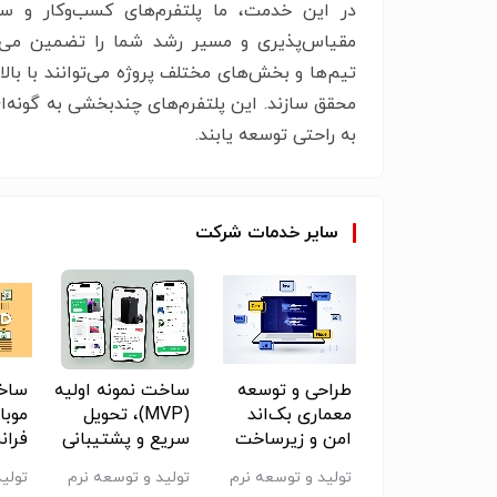
در این خدمت، ما پلتفرم‌های کسب‌وکار و سام
مقیاس‌پذیری و مسیر رشد شما را تضمین می‌کن
تیم‌ها و بخش‌های مختلف پروژه می‌توانند با با
محقق سازند. این پلتفرم‌های چندبخشی به گونه‌ای
به راحتی توسعه یابند.
سایر
خدمات
شرکت
وماسیون
طراحی و توسعه
ساخت نمونه اولیه
ساخ
یندها و
معماری بک‌اند
(MVP)، تحویل
موبا
یریت هوشمند
امن و زیرساخت
سریع و پشتیبانی
فران
یان‌های
نرم‌افزاری پایدار
فنی
وب‌ا
ید و توسعه نرم
تولید و توسعه نرم
تولید و توسعه نرم
تولی
لیاتی کسب و