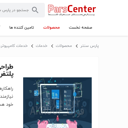
محصولات
صفحه نخست
تامین کننده ها
آ
پارس سنتر
محصولات
خدمات
خدمات کامپیوتر، ن
طراحی
پلتف
راهکار
نیازمن
خود هس