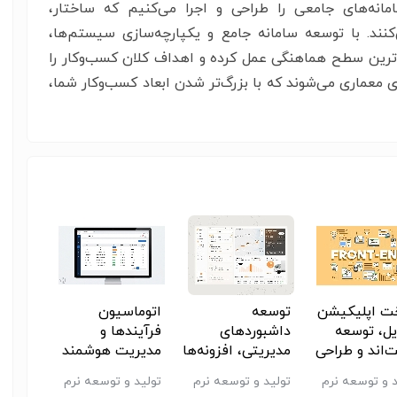
انه‌های جامعی را طراحی و اجرا می‌کنیم که ساختار،
ند. با توسعه سامانه جامع و یکپارچه‌سازی سیستم‌ها،
لاترین سطح هماهنگی عمل کرده و اهداف کلان کسب‌وکار را
 معماری می‌شوند که با بزرگ‌تر شدن ابعاد کسب‌وکار شما،
ت اپلیکیشن
توسعه
اتوماسیون
طراحی
یل، توسعه
داشبوردهای
فرآیندها و
معمار
ت‌اند و طراحی
مدیریتی، افزونه‌ها
مدیریت هوشمند
امن و
پلیکیشن
و ابزارهای
جریان‌های
نرم‌اف
د و توسعه نرم
تولید و توسعه نرم
تولید و توسعه نرم
تولید 
سفارشی
عملیاتی کسب و