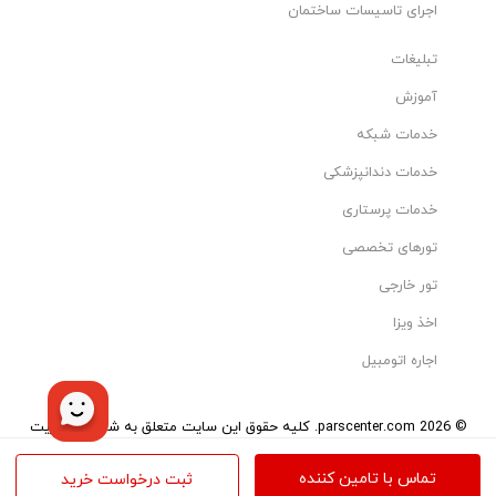
اجرای تاسیسات ساختمان
تبلیغات
آموزش
خدمات شبکه
خدمات دندانپزشکی
خدمات پرستاری
تورهای تخصصی
تور خارجی
اخذ ویزا
اجاره اتومبیل
© 2026 parscenter.com. کلیه حقوق این سایت متعلق به شرکت مدیریت
هوشمند تاو می‌باشد.
تمامی کالاها و خدمات این سایت، حسب مورد دارای مجوزهای لازم از مراجع
تماس با تامین کننده
ثبت درخواست خرید
مربوطه می‌باشند و فعالیت‌های این سایت تابع قوانین و مقررات ایران است.