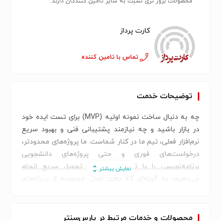
محصولات بروز تری نسبت به سایر تامین کنندگان دارند.
کارت پرداز
تماس با تامین کننده
توضیحات خدمت
چه به دنبال ساخت نمونه اولیه (MVP) برای تست ایده خود
در بازار باشید و چه نیازمند پشتیبانی فنی و بهبود سریع
نرم‌افزار فعلی، تیم ما در کنار شماست. ما پروژه‌های محدودتر،
درخواست‌های فوری و حتی پروژه‌های دانشجویی
برنامه‌نویسی را با توسعه چابک و تحویل سریع انجام
می‌دهیم؛ به گونه‌ای که تمرکز اصلی مجموعه از پروژه‌های
ساختارمند دور نشود اما نیازهای خردتر شما با بالاترین
کیفیت ممکن برطرف گردد.
محصولات و خدمات مرتبط در پارس‌سنتر