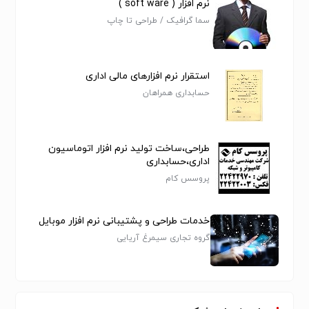
نرم افزار ( soft ware )
سما گرافیک / طراحی تا چاپ
استقرار نرم افزارهای مالی اداری
حسابداری همراهان
طراحی،ساخت تولید نرم افزار اتوماسیون
اداری،حسابداری
پروسس کام
خدمات طراحی و پشتیبانی نرم افزار موبایل
گروه تجاری سیمرغ آریایی