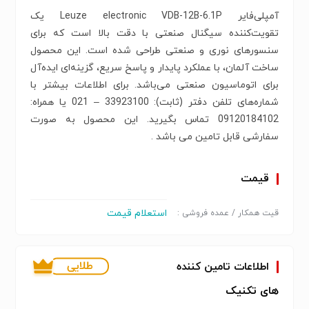
آمپلی‌فایر Leuze electronic VDB-12B-6.1P یک
تقویت‌کننده سیگنال صنعتی با دقت بالا است که برای
سنسورهای نوری و صنعتی طراحی شده است. این محصول
ساخت آلمان، با عملکرد پایدار و پاسخ سریع، گزینه‌ای ایده‌آل
برای اتوماسیون صنعتی می‌باشد. برای اطلاعات بیشتر با
شماره‌‌های تلفن دفتر (ثابت): 33923100 – 021 یا همراه:
09120184102 تماس بگیرید. این محصول به صورت
سفارشی قابل تامین می باشد .
قیمت
استعلام قیمت
قیت همکار / عمده فروشی :
اطلاعات تامین کننده
های تکنیک