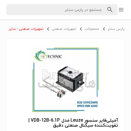
پارس سنتر
محصولات
تجهیزات صنعتی
تجهیزات صنعتی - سایر
آمپلی‌فایر سنسور Leuze مدل VDB-12B-6.1P |
تقویت‌کننده سیگنال صنعتی دقیق