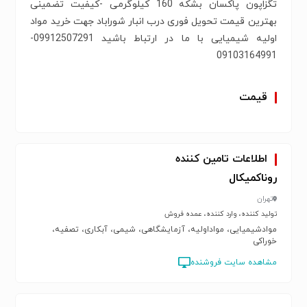
تگزاپون پاکسان بشکه 160 کیلوگرمی -کیفیت تضمینی
بهترین قیمت تحویل فوری درب انبار شوراباد جهت خرید مواد
اولیه شیمیایی با ما در ارتباط باشید 09912507291-
09103164991
قیمت
اطلاعات تامین کننده
روناکمیکال
تهران
تولید کننده، وارد کننده، عمده فروش
موادشیمیایی، مواداولیه، آزمایشگاهی، شیمی، آبکاری، تصفیه،
خوراکی
مشاهده سایت فروشنده