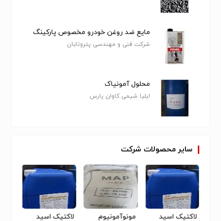
مواد جاذب
مایع ضد روغن خودرو مخصوص پارکینگ
شرکت فنی و مهندسی پتروتابان
محلول آمونیاک
ایلیا شیمی کاوان پارس
سایر
محصولات
شرکت
لاکتیک اسید
مونوآمونیوم
لاکتیک اسید
مونوآ