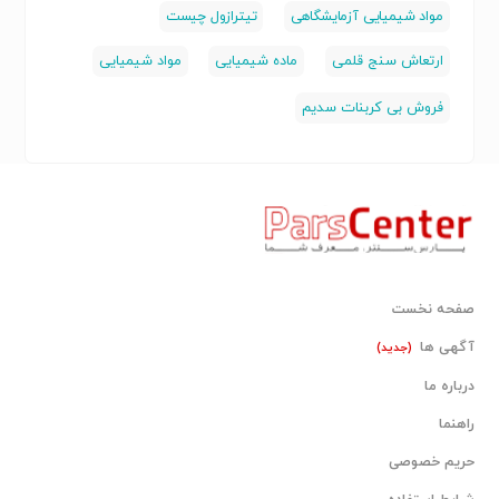
مواد شیمیایی آزمایشگاهی
تیترازول چیست
ارتعاش سنج قلمی
ماده شیمیایی
مواد شیمیایی
فروش بی کربنات سدیم
صفحه نخست
آگهی ها
(جدید)
درباره ما
راهنما
حریم خصوصی