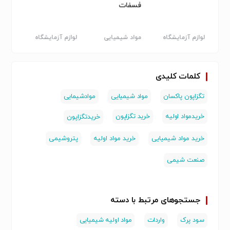
فسفات
فسفا
لوازم آزمایشگاه
مواد شیمیایی
لوازم آزمایشگاه
مواد ش
شیمی
مصرفی - سایر
شیمی
مصرفی 
کلمات کلیدی
تگزاپون پاکسان
مواد شیمیایی
موادشیمایی
خریدمواد اولیه
خرید تگزاپون
خریدتگزاپون
خرید مواد شیمیایی
خرید مواد اولیه
پتروشیمی
صنعت شیمی
جستجوهای مرتبط با دسته
سود پرک
واردات
مواد اولیه شیمیایی