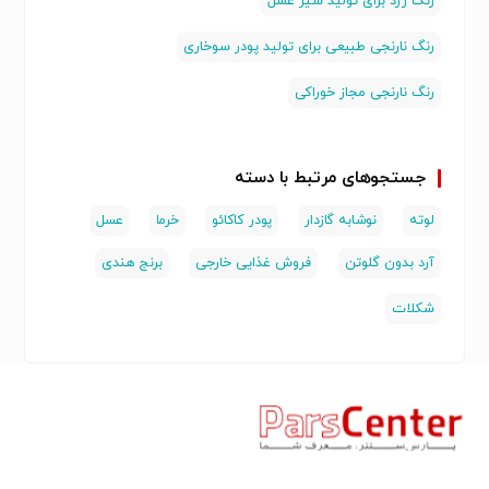
رنگ زرد برای تولید شیر عسل
رنگ نارنجی طبیعی برای تولید پودر سوخاری
رنگ نارنجی مجاز خوراکی
جستجوهای مرتبط با دسته
لوته
نوشابه گازدار
پودر کاکائو
خرما
عسل
آرد بدون گلوتن
فروش غذایی خارجی
برنج هندی
شکلات