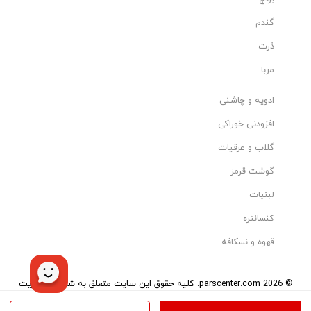
گندم
ذرت
مربا
ادویه و چاشنی
افزودنی خوراکی
گلاب و عرقیات
گوشت قرمز
لبنیات
کنسانتره
قهوه و نسکافه
© 2026 parscenter.com. کلیه حقوق این سایت متعلق به شرکت مدیریت
هوشمند تاو می‌باشد.