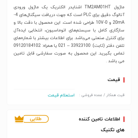
ماژول TM2AM01HT اشنایدر الکتریک یک ماژول ورودی
آنالوگ دقیق برای PLC است که جهت دریافت سیگنال‌های 4-
20mA و 0-10V طراحی شده است. این محصول با دقت بالا و
سازگاری کامل با سیستم‌های اتوماسیون، انتخابی ایده‌آل
برای کنترل صنعتی می‌باشد. برای اطلاعات بیشتر با شماره‌‌های
تلفن دفتر (ثابت): 33923100 – 021 یا همراه: 09120184102
تماس بگیرید. این محصول به صورت سفارشی قابل تامین
می باشد .
قیمت
استعلام قیمت
قیت همکار / عمده فروشی :
اطلاعات تامین کننده
های تکنیک