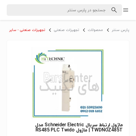
پارس سنتر
محصولات
تجهیزات صنعتی
تجهیزات صنعتی - سایر
ماژول ارتباط سریال Schneider Electric مدل
TWDNOZ485T | ماژول RS485 PLC Twido