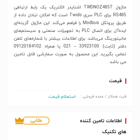
ماژول TWDNOZ485T اشنایدر الکتریک یک رابط ارتباطی
RS485 برای PLC سری Twido است که امکان تبادل داده از
طریق پروتکل Modbus را فراهم می‌کند. این ماژول گزینه‌ای
ایده‌آل برای اتصال PLC به تجهیزات صنعتی و سیستم‌های
مانیتورینگ می‌باشد. برای اطلاعات بیشتر با شماره‌‌های تلفن
دفتر (ثابت): 33923100 – 021 یا همراه: 09120184102
تماس بگیرید. این محصول به صورت سفارشی قابل تامین
می باشد .
قیمت
استعلام قیمت
قیت همکار / عمده فروشی :
اطلاعات تامین کننده
های تکنیک