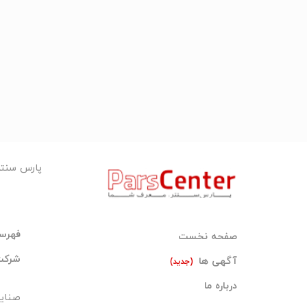
پارس سنت
فهرست
صفحه نخست
شرکت 
آگهی ها
(جدید)
درباره ما
صنایع