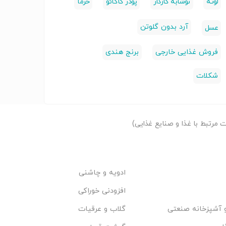
لوته
نوشابه گازدار
پودر کاکائو
خرما
آرد بدون گلوتن
عسل
فروش غذایی خارجی
برنج هندی
شکلات
مرتبط با غذا و صنایع غذایی)
ادویه و چاشنی
افزودنی خوراکی
 آشپزخانه صنعتی
گلاب و عرقیات