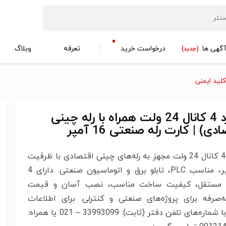
گهی ها
درخواست خرید
تعرفه
وبلاگ
(جدید)
کلید ایمنی
رله برد 4 کانال 24 ولت همراه با رله چینی
دی) | کارت رله صنعتی 16 آمپر
رله برد 4 کانال 24 ولت مجهز به رله‌های چینی اقتصادی با ظرفیت
16 آمپر، مناسب PLC، تابلو برق و اتوماسیون صنعتی. دارای 4
 مستقل، کیفیت ساخت مناسب، نصب آسان و قیمت
به‌صرفه برای پروژه‌های صنعتی و کنترلی. برای اطلاعات
بیشتر با شماره‌‌های تلفن دفتر (ثابت): 33993099 – 021 یا همراه: