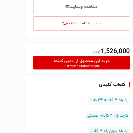
مشاهده وبسایت
تماس با تامین کننده
1,526,000
تومان
خرید این محصول از تامین کننده
polytechnic.parscenter.com
کلمات کلیدی
برد رله ۴ کاناله ۲۴ ولت
کارت رله ۴ کاناله صنعتی
برد رله بدون رله ۴ کانال