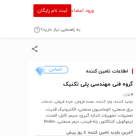
ورود اعضاء
ثبت نام رایگان
به راهنمایی نیاز دارید؟
اطلاعات تامین کننده
گروه فنی مهندسی پلی تکنیک
تهران
تولید کننده، وارد کننده، عمده فروش، خرده فروش، خدمات
برق صنعتی، اتوماسیون صنعتی، الکترونیک قدرت،
تعمیرات، تجهیزات اندازه گیری، سیم، کابل، المنت،
ترموکوبل، کنتاکتور، رله فیندر، دیمر صنعتی، finder،
shneider، siemens، سنسور
آخرین بازدید تامین کننده: 2 روز پیش