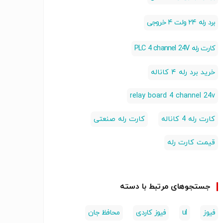
برد رله ۲۴ ولت ۴ خروجی
کارت رله PLC 4 channel 24V
خرید برد رله ۴ کاناله
relay board 4 channel 24v
کارت رله 4 کاناله
کارت رله صنعتی
قیمت کارت رله
جستجوهای مرتبط با دسته
فیوز
ul
فیوز کاردی
محافظ جان