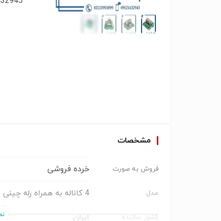
09121432945 
مشخصات
خرده فروشی
فروش به صورت
4 کاناله به همراه رله چینی
مدل
ایران
کشور سازنده