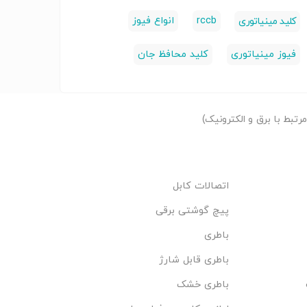
rccb
انواع فیوز
کلید مینیاتوری
فیوز مینیاتوری
کلید محافظ جان
تبط با برق و الکترونیک)
اتصالات کابل
پیچ گوشتی برقی
باطری
باطری قابل شارژ
باطری خشک