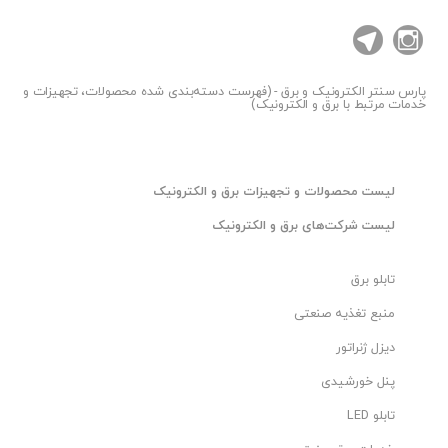
​​ بوبین 12 ولت DC
​​ کاهش مصرف انرژی
​​ طول عمر مکانیکی بالا
​​ قابلیت اطمینان بالا
پارس سنتر
الکترونیک و برق - (فهرست دسته‌بندی شده محصولات، تجهیزات و
خدمات مرتبط با برق و الکترونیک)
​​ مناسب نصب روی ریل DIN
​​ عملکرد پایدار در محیط‌های صنعتی
​​ مناسب سیستم‌های روشنایی هوشمند
ليست محصولات و تجهیزات برق و الکترونیک
​​ کیفیت ساخت اروپایی
ليست شرکت‌های برق و الکترونیک
کاربردها
تابلو برق
​​ تابلو برق صنعتی
​​ تابلو برق ساختمان
منبع تغذیه صنعتی
​​ سیستم روشنایی هوشمند
دیزل ژنراتور
​کنترل روشنایی راه‌پله
پنل خورشیدی
​​ ساختمان‌های اداری و تجاری
تابلو LED
​​ سیستم مدیریت انرژی