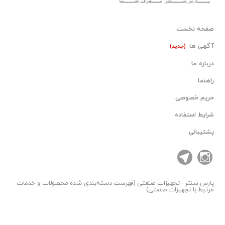
صفحه نخست
آگهی ها
(جدید)
درباره ما
راهنما
حریم خصوصی
شرایط استفاده
پشتیبانی
پارس سنتر
- تجهیزات صنعتی (فهرست دسته‌بندی شده محصولات و خدمات
مرتبط با تجهیزات صنعتی)