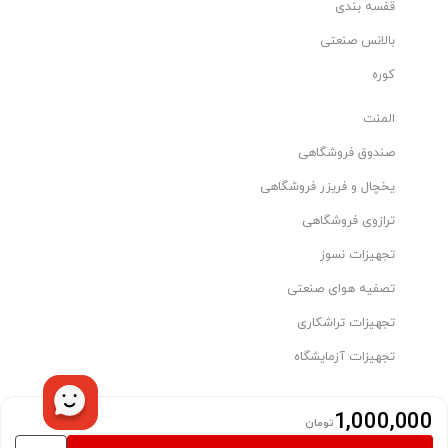
قفسه بندی
بالانس صنعتی
کوره
المنت
صندوق فروشگاهی
یخچال و فریزر فروشگاهی
ترازوی فروشگاهی
تجهیزات نسوز
تصفیه هوای صنعتی
تجهیزات تراشکاری
تجهیزات آزمایشگاه
1,000,000
© 2026 parscenter.com. کلیه حقوق این سایت متعلق به شرکت مدیریت
تومان
هوشمند تاو می‌باشد.