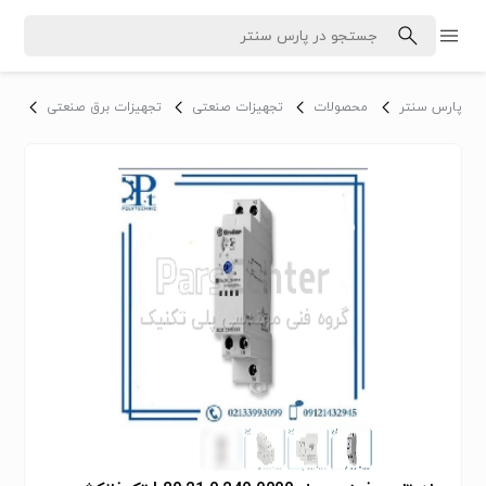
پارس سنتر
محصولات
تجهیزات صنعتی
تجهیزات برق صنعتی
تابل