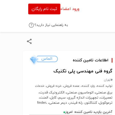
ورود اعضاء
ثبت نام رایگان
به راهنمایی نیاز دارید؟
اطلاعات تامین کننده
گروه فنی مهندسی پلی تکنیک
تهران
تولید کننده، وارد کننده، عمده فروش، خرده فروش، خدمات
برق صنعتی، اتوماسیون صنعتی، الکترونیک قدرت،
تعمیرات، تجهیزات اندازه گیری، سیم، کابل، المنت،
ترموکوبل، کنتاکتور، رله فیندر، دیمر صنعتی، finder،
shneider، siemens، سنسور
آخرین بازدید تامین کننده: امروز