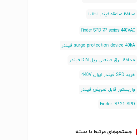
محافظ صاعقه فیندر ایتالیا
Finder SPD 7P series 440VAC
surge protection device 40kA فیندر
محافظ برق صنعتی ریل DIN فیندر
خرید SPD فیندر ایران 440V
واریستور قابل تعویض فیندر
Finder 7P.21 SPD
جستجوهای مرتبط با دسته