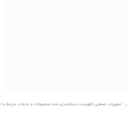
ه
ه
ر
- تجهیزات صنعتی (فهرست دسته‌بندی شده محصولات و خدمات مرتبط با ت
CE،
گاز