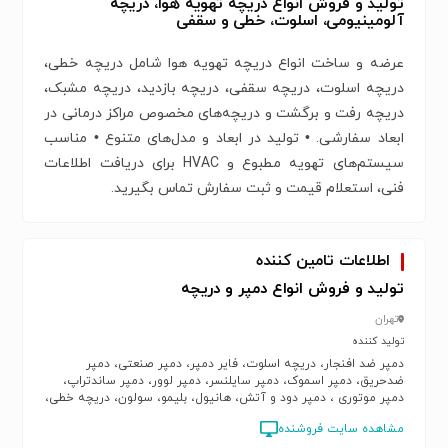
تولید و فروش انواع دریچه تهویه هوا، دریچه
آلومینیومی، اسلوت، خطی و سقفی
عرضه و ساخت انواع دریچه تهویه هوا شامل دریچه خطی،
دریچه اسلوت، دریچه سقفی، دریچه بازدید، دریچه مشبک،
دریچه رفت و برگشت و دریچه‌های مخصوص مراکز درمانی در
ابعاد سفارشی. • تولید در ابعاد و مدل‌های متنوع • مناسب
سیستم‌های تهویه مطبوع و HVAC برای دریافت اطلاعات
فنی، استعلام قیمت و ثبت سفارش تماس بگیرید.
اطلاعات تامین کننده
تولید و فروش انواع دمپر و دریچه
تهران
تولید کننده
دمپر ضد افنجار، دریچه اسلوت، فایر دمپر، دمپر صنعتی، دمپر
ضدحریق، دمپر اسموک، دمپر سایلنسر، دمپر لوور، دمپر ساندتراپ،
دمپر موتوری ، دمپر دود و آتش، هانیول، بلیمو، سولون، دریچه خطی،
دریچه رفت و برگشت
مشاهده سایت فروشنده