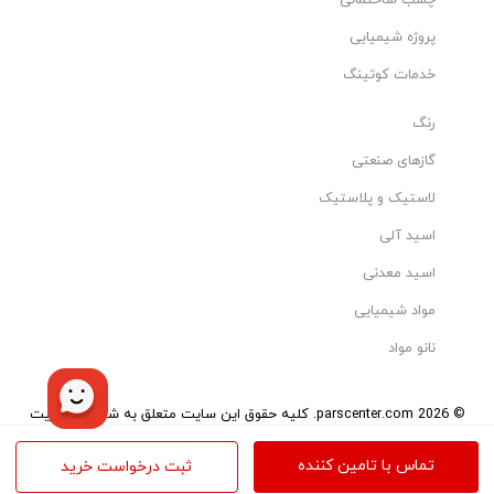
چسب ساختمانی
پروژه شیمیایی
خدمات کوتینگ
رنگ
گازهای صنعتی
لاستیک و پلاستیک
اسید آلی
اسید معدنی
مواد شیمیایی
نانو مواد
© 2026 parscenter.com. کلیه حقوق این سایت متعلق به شرکت مدیریت
هوشمند تاو می‌باشد.
تمامی کالاها و خدمات این سایت، حسب مورد دارای مجوزهای لازم از مراجع
تماس با تامین کننده
ثبت درخواست خرید
مربوطه می‌باشند و فعالیت‌های این سایت تابع قوانین و مقررات ایران است.