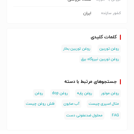
ایران
کشور سازنده
کلمات کلیدی
روغن توربین
روغن توربین بخار
روغن توربین نیروگاه برق
جستجوهای مرتبط با دسته
روغن موتور
روغن پایه
روغن dop
روغن
متال اسپری چیست
آب صابون
فلش روغن چیست
FAG
محلول ضدعفونی دست