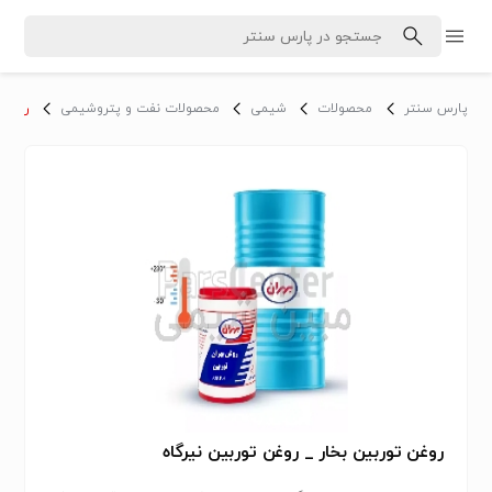
پارس سنتر
محصولات
شیمی
محصولات نفت و پتروشیمی
روغن
روغن توربین بخار _ روغن توربین نیرگاه