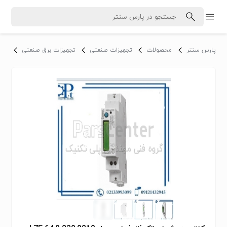
پارس سنتر
محصولات
تجهیزات صنعتی
تجهیزات برق صنعتی
تابل