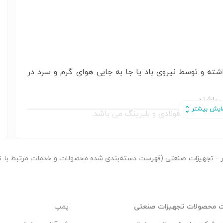
اشته و توسط نیروی باد یا جا به جایی هوای گرم و سرد در
باشند .
دارای شافت فولادی و بلبرینگ می باشد.
وح شیب دار یا صاف تقسیم می شوند
ه که با هر زاویه ای قابل تنظیم است
فن های بادی در چهار سایز با قطر پروانه15Cm و 20Cm و 25Cm و 30Cm و 35Cm و 40Cm و 45Cm و
ر
- تجهیزات صنعتی (فهرست دسته‌بندی شده محصولات و خدمات مرتبط با ت
ظرفیت هوادهی به ترتیب فوق50m3/h و100m3/h و 200m3/h و 400m3/h در بهترین شرایط کارکرد می
 محصولات تجهیزات صنعتی
پمپ