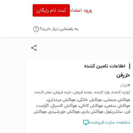
ورود اعضاء
ثبت نام رایگان
به راهنمایی نیاز دارید؟
اطلاعات تامین کننده
خزرفن
تهران
تولید کننده، وارد کننده، عمده فروش، خرده فروش، صادر کننده،
خدمات
هواکش صنعتی، هواکش خانگی، هواکش مرغداری،
هواکش سقفی، هواکش کانالی، هواکش اکسیال، اگزاست
فن، سانتریفوژ، هواکش بادی، هواکش خورشیدی، هواکش
بدون موتور، تهویه بدون هزینه
مشاهده سایت فروشنده