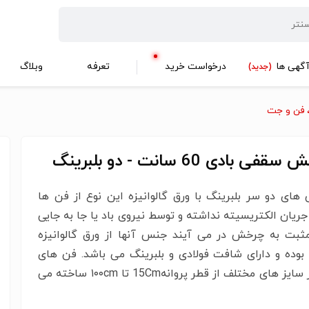
گهی ها
درخواست خرید
تعرفه
وبلاگ
(جدید)
 فن و جت
ی بادی 60 سانت - دو بلبرینگ
های دو سر بلبرینگ با ورق گالوانیزه این نوع از فن ها
 جریان الکتریسیته نداشته و توسط نیروی باد یا جا به جایی
ثبت به چرخش در می آیند جنس آنها از ورق گالوانیزه
بوده و دارای شافت فولادی و بلبرینگ می باشد. فن های
بادی در سایز های مختلف از قطر پروانه15Cm تا ۱۰۰cm ساخته می