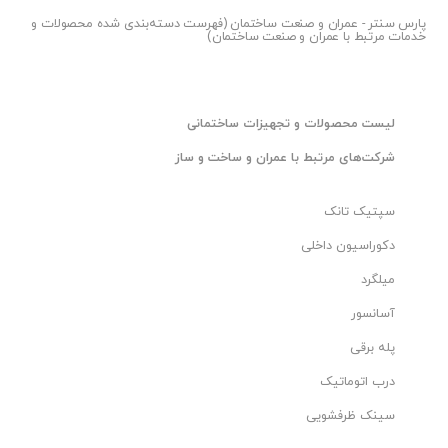
پارس سنتر
- عمران و صنعت ساختمان (فهرست دسته‌بندی شده محصولات و
خدمات مرتبط با عمران و صنعت ساختمان)
لیست محصولات و تجهیزات ساختمانی
شرکت‌های مرتبط با عمران و ساخت و ساز
سپتیک تانک
دکوراسیون داخلی
میلگرد
آسانسور
پله برقی
درب اتوماتیک
سینک ظرفشویی