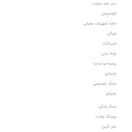
درب ضد سرقت
ژئوممبران
اجاره تجهیزات عمرانی
نورگیر
شیرآلات
لوله بتنی
پنجره دو جداره
بازسازی
سنگ مصنوعی
رادیاتور
سنگ شکن
بچینگ پلانت
تاور کرین