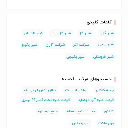
کلمات کلیدی
شیر گازی
شیر گاز
شیر گازی آذر
شیرآلات آذر
شیر برنجی
شرکت آذر
شرکت آذران
شیر پکیج
شیر خروسکی
شیر پکیجی
جستجوهای مرتبط با دسته
جعبه کلکتور
لوله و اتصالات
انواع روکش ام دی اف
قیمت منبع آب دوجداره
قیمت منبع تحت فشار 24 لیتری
کلکتور
قیمت منبع انبساط
منبع دوجداره
فوم ماکت
سوپرفیکس