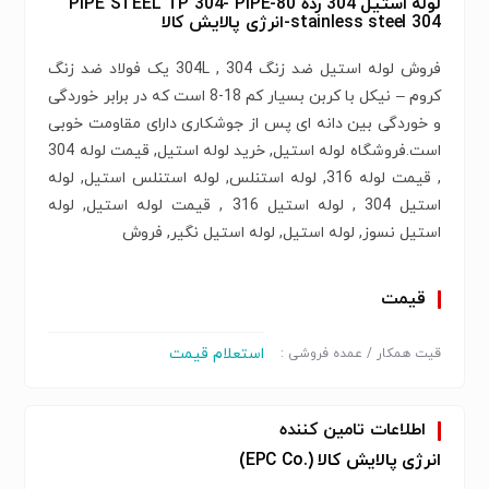
لوله استیل 304 رده 80-PIPE STEEL TP 304- PIPE
stainless steel 304-انرژی پالایش کالا
فروش لوله استیل ضد زنگ 304 , 304L یک فولاد ضد زنگ
کروم – نیکل با کربن بسیار کم 18-8 است که در برابر خوردگی
و خوردگی بین دانه ای پس از جوشکاری دارای مقاومت خوبی
است.فروشگاه لوله استیل, خرید لوله استیل, قیمت لوله 304
, قیمت لوله 316, لوله استنلس, لوله استنلس استیل, لوله
استیل 304 , لوله استیل 316 , قیمت لوله استیل, لوله
استیل نسوز, لوله استیل, لوله استیل نگیر, فروش
قیمت
استعلام قیمت
قیت همکار / عمده فروشی :
اطلاعات تامین کننده
انرژی پالایش کالا (.EPC Co)