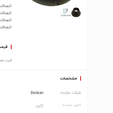
اتصالا
اتصالا
اتصالا
اتصالا
قیم
قیت همک
مشخصات
Benkan
شرکت سازنده
ژاپن
کشور سازنده