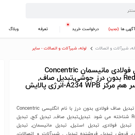
گهی ها
درخواست خرید
تعرفه
وبلاگ
(جدید)
له، شیرآلات و اتصالات
لوله، شیرآلات و اتصالات - سایر
تبدیل فولادی مانیسمان Concentric
Reducer بدون درز جوشی,تبدیل صاف,
ردیوسر هم مرکز A234 WPB-انرژی پالایش
فروش تبدیل صاف فولادی بدون درز با نام انگلیسی Concentric
Reducer شناخته می شود .تبدیل,تبدیل صاف, تبدیل کج, تبدیل
تبدیل فولادی, تبدیل استیل, تبدیل مانیسمان, تبدیل
, فروش تبدیل, فروشنده تبدیل , شیرآلات و اتصالات,