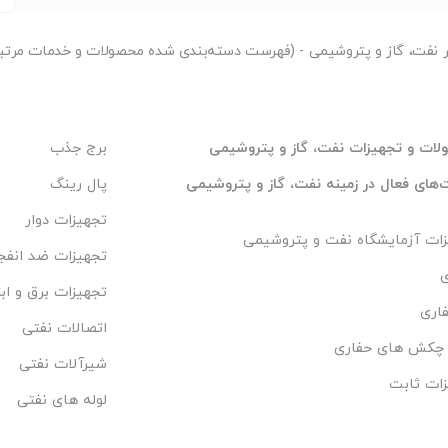
وش گسکت اسپیرال , خرید گسکت , گسکت نان آزبست , فروشنده
ت کلینگر , گسکت کلینگریت, گسکت, گسکت سیلیکونی, گسکت
ر
نفت، گاز و پتروشیمی - (فهرست دسته‌بندی شده محصولات و خدمات مرتبط 
د, گسکت اسپیرال وند, اسپیرال فیتینگ, گسکت-اسپیرال , اسپیرال-
کت , گسکت-نان-آزبست , فروشنده-گسکت-نفت-گاز, واشر فنری, واشر
تخت, واشر نسوز, واشر کاغذی, واشر کلینگریت, واشر اسپیرال 304, واشر اسپیرال 316, فروش اسپیرال وند, گسگیت اسپیرال
ات و تجهیزات نفت، گاز و پتروشیمی
برج جذب
وند, تولید کننده گسگیت اسپیرال وند, خرید گسگیت اسپیرال وند, خریدار, ورق استیل 304, لوله استیل 304, قیمت استیل
های فعال در زمینه نفت، گاز و پتروشیمی
پال رینگ
ی, قیمت واشر کلینگریت, قیمت واشر گرافیت خالص, فروش واشر گرافیت خالص,
تجهیزات دوار
فروش واشر کلینگریت, فروش واشر نسوز, فروش واشر فیبری, فروش واشر لاستیکی, فروش واشر PTFE, خرید واشر گرافیت
ات آزمایشگاه نفت و پتروشیمی
تجهیزات ضد انفج
خالص, خرید واشر کلینگریت, خرید واشر نسوز, خرید واشر فیبری, خرید واشر لاستیکی, خرید واشر PTFE, خرید ورق کلینگریت,
ی
نده ورق
تجهیزات برق و ابز
فاری
​#پیچ استیل , فروشنده پیچ مهره , پیچ خشکه , پیچ 8.8 , پیچ 10.9 , مهره 2H, پیچ و مهره, پیچ و مهرهای, پیچ و مهره ای, پیچ
اتصالات نفتی
ع چکش های حفاری
خ و پیچ و مهره, پیچ و مهره استیل, تولید پیچ و مهره, پیچ و مهره استیل, پیچ و مهره
شیرآلات نفتی
مهره استیل, استادبولت, استاد بولت, پخش استادبولت, فروش
ات ثابت
لوله های نفتی
استادبولت, لیست قیمت استادبولت, فروش-استادبولت استیل, استاد بولت B7, استاد, واردات استاد بولت, اسپیرال فیتینگ,
 فروشگاه, فروش پیچ, قیمت پیچ متری, مهره گالوانیزه, پیچ