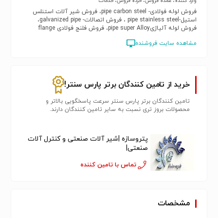
وارد کننده، عمده فروش، خرده فروش، خدمات
فروش لوله فولادی- pipe carbon steel، فروش شیر آلات استنلس
استیل-pipe stainless steel ، فروش اتصالات- galvanized pipe،
فروش لوله آلیاژیpipe super Alloy، فروش فلنج فولادی flange
carbon steel ، فروش فلنج استنلس استیلflange stainless steel،
مشاهده سایت فروشنده
فروش فلنج آلیاژیflange super Alloy، فروش شیرآلات فولادی valve
carbon steel، فروش شیرآلات استنلس استیلvalve stainless steel،
فروش شیر آلات آلیاژیvalve super Alloy، فروش اتصالات
فولادیfitting carbon steel، فروش اتصالات استنلس استیلfitting
stainless steel، فروش اتصالات آلیاژیfitting super Alloy، فروش
خرید از تامین کنندگان برتر پارس سنتر!
لوله رده 40، فروش استاد بولت، فروش پیچ و مهرهnut & bolt
تامین کنندگان برتر پارس سنتر سرعت پاسخگویی بالاتر و
محصولات بروز تری نسبت به سایر تامین کنندگان دارند.
پتروسازه |شیر آلات صنعتی و کنترل آلات
صنعتی|
تماس با تامین کننده
مشخصات