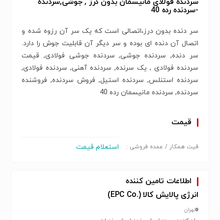
سردنده فولادی مانیسمان بدون درز , جوشی,سردنده
-سردنده رده 40
سر دنده بدون درز،اتصالی است که یک سر آن رزوه شده و
اتصال آن دنده ای بوده و سر دیگر آن قابلیت جوش را دارد.
سر دنده, سردنده جوشی, سردنده جوشی فولادی, قیمت
سردنده فولادی , یک سرنده, سردنده آهنی, سردنده فولادی,
سردنده استنلس, سردنده استیل, فروش سردنده, فروشنده
سردنده, سردنده مانیسمان رده 40
قیمت
استعلام قیمت
قیت همکار / عمده فروشی :
اطلاعات تامین کننده
انرژی پالایش کالا (.EPC Co)
تهران