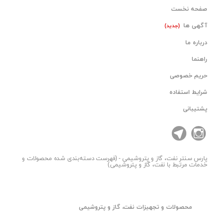
تخت, قیمت فلنج ساکت, قیمت فلنج کور, قیمت فلنج اسلیپون, فروش
صفحه نخست
فلنج فولادی, فروش فلنج استیل, فروش فلنج تخت, فروش فلنج کور,
آگهی ها
(جدید)
فروش فلنج گلودار, فروش فلنج اسلیپون, فروش فلنج ساکت, خرید
درباره ما
فلنج ساکت, خرید فلنج کور, خرید فلنج تخت, خرید فلنج اسلیپون, خرید
فلنج گلودار, خرید فلنج فولادی, خرید فلنج استیل, FLANGE, فلنج ها
راهنما
FLANGE, فلنج کلاس 150, 150, 150#, کلاس 150, 300, 300#, کلاس
حریم خصوصی
300, SEAMLESS, لوله استیل 316 SEAMLESS, A105, A105 WN,
شرایط استفاده
A182, A350, LF2, فلنج ملسی اصل, ملسی ایتالیا, فلنج ایتالیایی,
پشتیبانی
گواهینامه فلنج, فلنج وارداتی, فلنج ملسی, فلنج آلیاژی, فلنج کلاس
150, فلنج کلاس 900, فلنج کلاس 1500, فلنج کلاس 600, فلنج گلودار
1500, فلنج گلودار 300, فلنج اسلیپون کلاس 150
# PIPE 304 , لوله مانیسمان , لوله فولادی , لوله استیل , لوله رده40 ,
پارس سنتر
نفت، گاز و پتروشیمی - (فهرست دسته‌بندی شده محصولات و
خدمات مرتبط با نفت، گاز و پتروشیمی)
لوله بدون درز , لوله درز دار , لوله اسپیرال , لوله A106 , لوله-304 ,
لوله رده10 , PIPE SEAMLESS , لوله نفت , لوله سیاه , لوله گالوانیزه ,
فروش لوله,لوله, پخش لوله فولادی, لوله سیاهفولادی, فروش لوله
فولادی, لوله فولادی صنعتی, لوله مانیسمان فولادی, لوله فولادی
محصولات و تجهیزات نفت، گاز و پتروشیمی