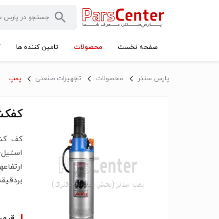
محصولات
صفحه نخست
تامین کننده ها
آ
پارس سنتر
محصولات
تجهیزات صنعتی
پمپ
کفکش دوجد
کف کش 
بردقیقه 
قیم