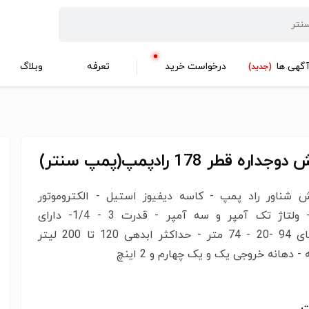
گهی ها
درخواست خرید
تعرفه
وبلاگ
(جدید)
اره قطر 178 رادپمپ(پمپ سنتر)
شناور راد پمپ - کاسه دیفیوز استیل - الکتروموتور
استیل- ولتاژ تک آمپر و سه آمپر - قدرت 3 - 1/4- دارای
ارتفاعهای 94 -20 - 74 متر - حداکثر ابدهی 120 تا 200 لیتر
- دهانه خروجی یک و یک چهارم و 2 اینچ
ت