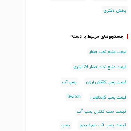
پخش دفتری
جستجوهای مرتبط با دسته
قیمت منبع تحت فشار
قیمت منبع تحت فشار 24 لیتری
قیمت پمپ کفکش ارزان
پمپ آب
Switch
قیمت پمپ گراندفوس
قیمت ست کنترل پمپ آب
قیمت پمپ آب خورشیدی
پمپ