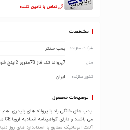
تماس با تامین کننده
مشخصات
پمپ سنتر
شرکت سازنده
7پروانه تک فاز 78متری 2اینچ فلوتردلر
مدل
ایران
کشور سازنده
توضیحات محصول
پمپ های خانگی راد با پروانه های پلیمری هم
می ب
آلات اتوماتیک مطابق با استاندارد های روز دن