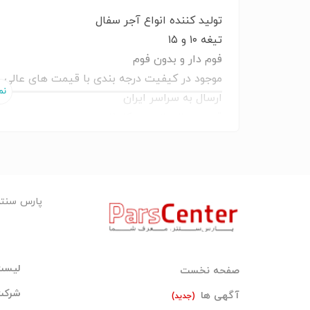
تولید کننده انواع آجر سفال
تیغه ۱۰ و ۱۵
فوم دار و بدون فوم
موجود در کیفیت درجه بندی با قیمت های عالی
ارسال به سراسر ایران
قیمت عالی از درب کارخانه
موجود در سایز بندی قالب کامل و قالب کوچک
سایز قالب کامل 20*20*15 می باشد که در سایز ۱۸*۱۸*۱۳ نیز موجود میباشد
پارس سنت
لیست
صفحه نخست
شرکت‌
آگهی ها
(جدید)