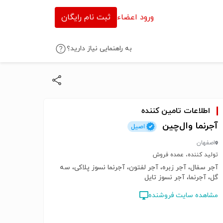
ورود اعضاء
ثبت نام رایگان
به راهنمایی نیاز دارید؟
اطلاعات تامین کننده
آجرنما وال‌چین
اصفهان
تولید کننده، عمده فروش
آجر سفال، آجر زبره، آجر لفتون، آجرنما نسوز پلاکی، سه
گل، آجرنما، آجر نسوز تایل
مشاهده سایت فروشنده