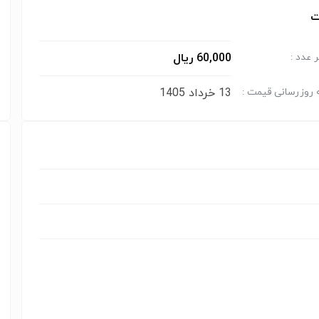
ت
60,000 ریال
 عدد :
13 خرداد 1405
 روزرسانی قیمت :