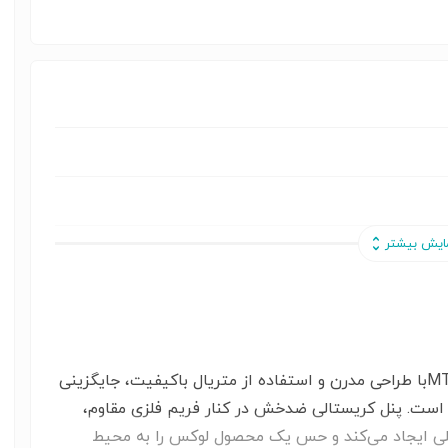
کلید لمسی سرویس بهداشتی مایا مدل MTWEF2Wبا طراحی مدرن و استفاده از متریال باکیفیت، جایگزینی
است. پنل کریستالی ضدخش در کنار فریم فلزی مقاوم،
خلی ایجاد می‌کند و حس یک محصول لوکس را به محیط