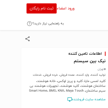
ورود اعضاء
ثبت نام رایگان
به راهنمایی نیاز دارید؟
اطلاعات تامین کننده
نیک بین سیستم
تهران
تولید کننده، وارد کننده، عمده فروش، خرده فروش، خدمات
کلید لمسی مایا، کلید و پریز لوکس، خانه هوشمند،
ساختمان هوشمند، کلید هوشمند، تجهیزات هوشمند بی
سیم ساختمان، Smart Home، BMS، KNX، Maya Touch
Switch
مشاهده سایت فروشنده