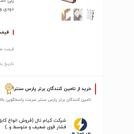
دودی و رز
قیم
قیمت هر
تاریخ به
خرید از تامین کنندگان برتر پارس سنتر!
تامین کنندگان برتر پارس سنتر سرعت پاسخگویی بالات
شرکت کیام تال (فروش انواع کابل
فشار قوی ضعیف و متوسط و...)