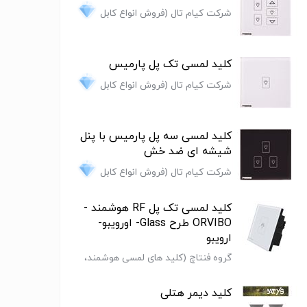
شرکت کیام تال (فروش انواع کابل
فشار قوی ضعیف و متوسط و...)
کلید لمسی تک پل پارمیس
شرکت کیام تال (فروش انواع کابل
فشار قوی ضعیف و متوسط و...)
کلید لمسی سه پل پارمیس با پنل
شیشه ای ضد خش
شرکت کیام تال (فروش انواع کابل
فشار قوی ضعیف و متوسط و...)
کلید لمسی تک پل RF هوشمند -
ORVIBO طرح Glass- اورویبو-
ارویبو
گروه فنتاچ (کلید های لمسی هوشمند،
پریز هوشمند، ریموت کنترل هوشمند و
سنسورهای هوشمند)
کلید دیمر هتلی