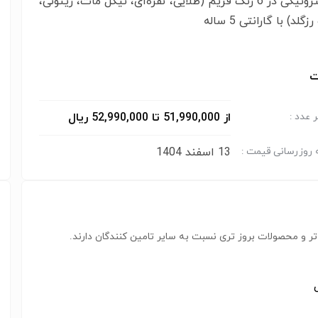
زنی الکترونیکی در 6 رنگ فریم (طلایی، نقره‌ای، نیکل مات، زیتونی،
گلد) با گارانتی 5 ساله
ت
از 51,990,000 تا 52,990,000 ریال
 عدد :
13 اسفند 1404
 روزرسانی قیمت :
ر و محصولات بروز تری نسبت به سایر تامین کنندگان دارند.