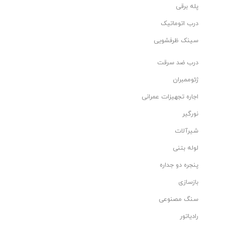
پله برقی
درب اتوماتیک
سینک ظرفشویی
درب ضد سرقت
ژئوممبران
اجاره تجهیزات عمرانی
نورگیر
شیرآلات
لوله بتنی
پنجره دو جداره
بازسازی
سنگ مصنوعی
رادیاتور