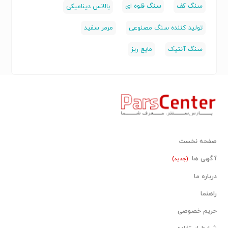
سنگ کف
سنگ قلوه ای
بالانس دینامیکی
تولید کننده سنگ مصنوعی
مرمر سفید
سنگ آنتیک
مایع ریز
صفحه نخست
آگهی ها
(جدید)
درباره ما
راهنما
حریم خصوصی