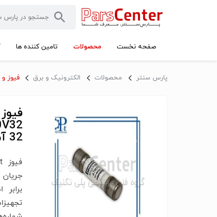
محصولات
صفحه نخست
تامین کننده ها
آ
پارس سنتر
محصولات
الکترونیک و برق
فیوز و 
32 آمپر
برابر 
تجهیزا