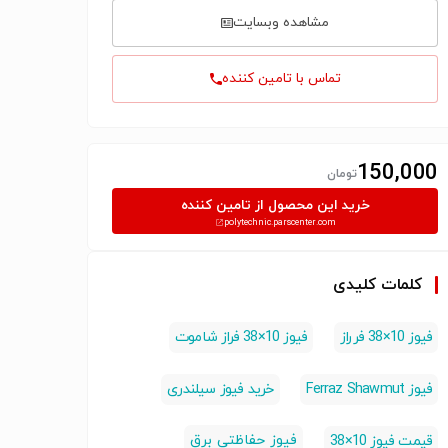
مشاهده وبسایت
تماس با تامین کننده
150,000
تومان
خرید این محصول از تامین کننده
polytechnic.parscenter.com
کلمات کلیدی
فیوز 10×38 فرراز
فیوز 10×38 فراز شاموت
فیوز Ferraz Shawmut
خرید فیوز سیلندری
فیوز حفاظتی برق
قیمت فیوز 10×38