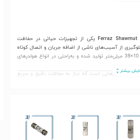
یکی از تجهیزات حیاتی در حفاظت
گیری از آسیب‌های ناشی از اضافه جریان و اتصال کوتاه
طراحی شده است. این فیوز در سایز استاندارد 10×38 میلی‌متر تولید شده و به‌راحتی در انواع هولدرهای
 آمپر، گزینه‌ای مناسب برای مدارهایی است که نیاز به حفاظت دقیق و سریع
بروز خطا، در کوتاه‌ترین زمان ممکن مدار را قطع کرده و از
شده که در برابر حرارت و جریان‌های ناگهانی واکنش سریع و
شرایط محیطی صنعتی مانند دما، رطوبت و ارتعاشات طراحی
تم‌های توزیع، تجهیزات کنترلی، درایوها، منابع تغذیه و
 فیوز نقش مهمی در افزایش ایمنی سیستم و جلوگیری از