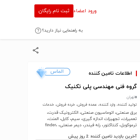
ورود اعضاء
ثبت نام رایگان
به راهنمایی نیاز دارید؟
اطلاعات تامین کننده
گروه فنی مهندسی پلی تکنیک
تهران
تولید کننده، وارد کننده، عمده فروش، خرده فروش، خدمات
برق صنعتی، اتوماسیون صنعتی، الکترونیک قدرت،
تعمیرات، تجهیزات اندازه گیری، سیم، کابل، المنت،
ترموکوبل، کنتاکتور، رله فیندر، دیمر صنعتی، finder،
shneider، siemens، سنسور
آخرین بازدید تامین کننده: 2 روز پیش