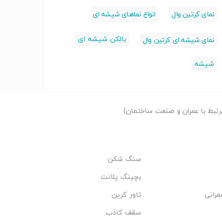
نمای کرتین وال
انواع نماهای شیشه ای
بالکن شیشه ای
نمای شیشه ای کرتین وال
شیشه
تبط با عمران و صنعت ساختمان)
سنگ شکن
بچینگ پلانت
مرانی
تاور کرین
سقف کاذب