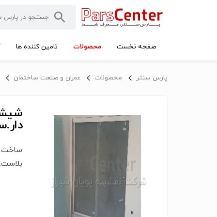
محصولات
صفحه نخست
تامین کننده ها
آ
پارس سنتر
محصولات
عمران و صنعت ساختمان
شیشه
دار.سا
ساخت 
بلاست.س