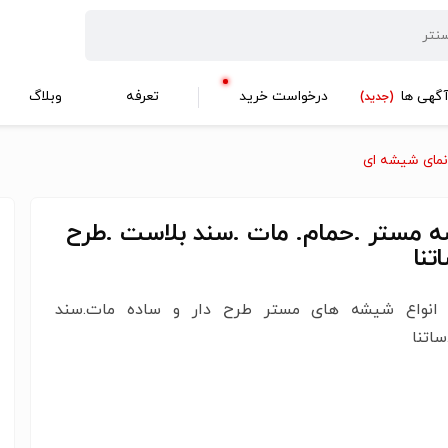
گهی ها
درخواست خرید
تعرفه
وبلاگ
(جدید)
نمای شیشه ای
 مستر .حمام. مات .سند بلاست .طرح
تنا
انواع شیشه های مستر طرح دار و ساده مات.سند
اتنا