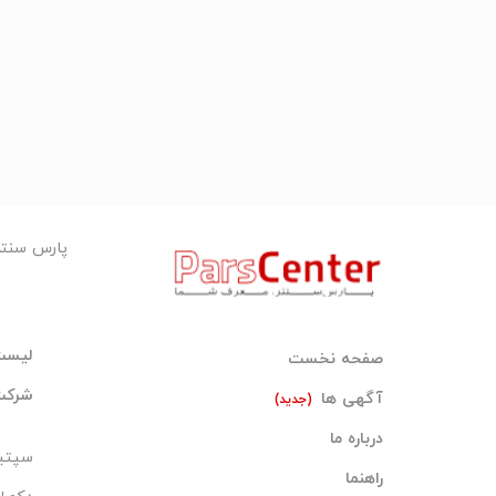
پارس سنت
لیست
صفحه نخست
شرکت‌
آگهی ها
(جدید)
درباره ما
سپتی
راهنما