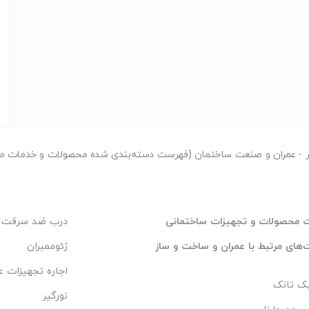
ر
- عمران و صنعت ساختمان (فهرست دسته‌بندی شده محصولات و خدمات مر
 محصولات و تجهیزات ساختمانی
درب ضد سرقت
های مرتبط با عمران و ساخت و ساز
ژئوممبران
اجاره تجهیزات ع
ک تانک
نورگیر