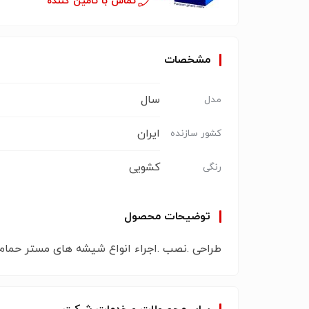
تماس با تامین کننده
مشخصات
سال
مدل
ایران
کشور سازنده
کشویی
رنگی
توضیحات محصول
طراحی .نصب .اجراء انواع شیشه های مستر حما