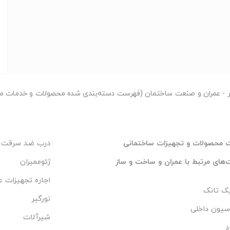
ای زیر تماس بگیرید.
ر
- عمران و صنعت ساختمان (فهرست دسته‌بندی شده محصولات و خدمات مر
 محصولات و تجهیزات ساختمانی
درب ضد سرقت
های مرتبط با عمران و ساخت و ساز
ژئوممبران
اجاره تجهیزات ع
ک تانک
نورگیر
سیون داخلی
شیرآلات
د