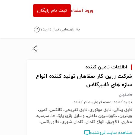
ورود اعضاء
ثبت نام رایگان
به راهنمایی نیاز دارید؟
اطلاعات تامین کننده
شرکت زرین کار صفاهان تولید کننده انواع
سازه های فایبرگلاس
اصفهان
تولید کننده، عمده فروش، صادر کننده
قایق پدالی، قایق موتوری، قایق تفریحی، کانکس، کمپر،
ویترین، دکوراسیون داخلی، وسایل بازی پارک ها، سرسره،
مخزن، آلاچیق، انواع گلدان، گلدان شهری، فلاورباکس،
سرویس بهداشتی، سطل زباله
مشاهده سایت فروشنده