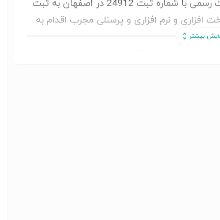
قطعات فایبرگلاس در سال 1384 به صورت رسمی با شماره ثبت 24912 در اصفهان به ثبت
ت افزاری و نرم افزاری و پرسنلی مجرب اقدام به
کند.
ز و بنایی و سیمان کاری باشی، با استخرهای
 یک استخر لوکس، ضدجلبک و مادام العمر توی
دی مجدد