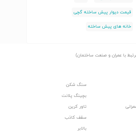
قیمت دیوار پیش ساخته گچی
خانه های پیش ساخته
تبط با عمران و صنعت ساختمان)
سنگ شکن
بچینگ پلانت
مرانی
تاور کرین
سقف کاذب
بالابر