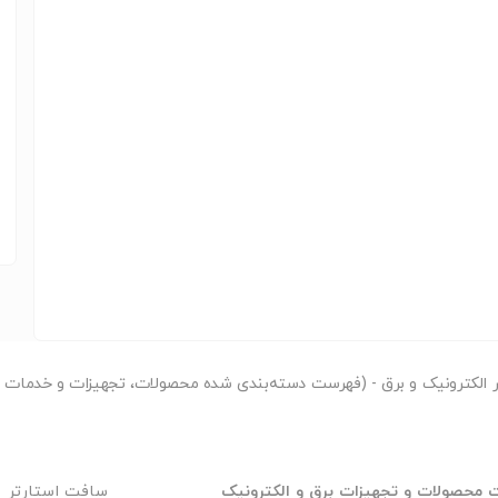
ر
الکترونیک و برق - (فهرست دسته‌بندی شده محصولات، تجهیزات و خدمات مر
محصولات و تجهیزات برق و الکترونیک
سافت استارتر