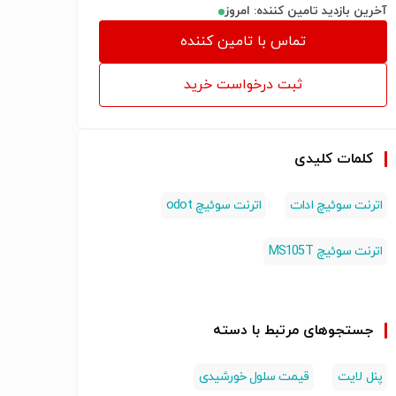
آخرین بازدید تامین کننده: امروز
تماس با تامین کننده
ثبت درخواست خرید
کلمات کلیدی
اترنت سوئیچ ادات
اترنت سوئیچ odot
اترنت سوئیچ MS105T
جستجوهای مرتبط با دسته
پنل لایت
قیمت سلول خورشیدی