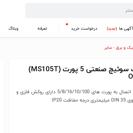
گهی ها
درخواست خرید
تعرفه
وبلاگ
(جدید)
یک و برق - سایر
اترنت سوئیچ صنعتی 5 پورت (MS105T)
O
قابلیت اتصال به پورت های 5/8/16/10/100 دارای روکش فلزی و
جه حفاظت IP20