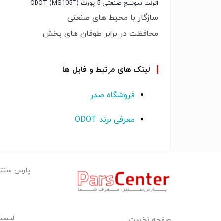
اترنت سوئیچ صنعتی 5 پورت (MS105T) ODOT
سازگار با محیط های صنعتی
محافظت در برابر طوفان های پخش
لینک های مرتبط و فایل ها
فروشگاه صدر
معرفی برند ODOT
پارس سنت
ليست 
صفحه نخست