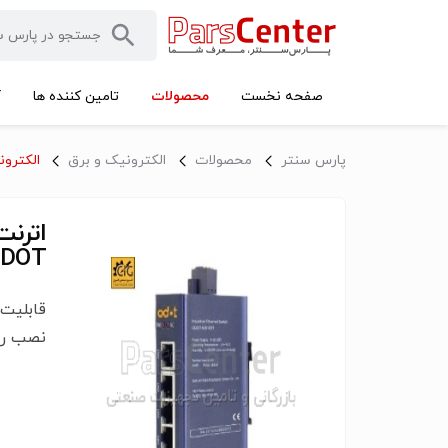
محصولات
صفحه نخست
تامین کننده ها
آ
پارس سنتر
محصولات
الکترونیک و برق
الکترون
DOT
نصب روی DIN 35 میلیمتری در