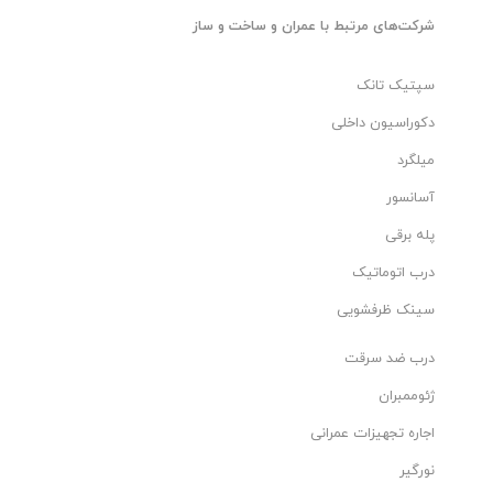
شرکت‌های مرتبط با عمران و ساخت و ساز
سپتیک تانک
دکوراسیون داخلی
میلگرد
آسانسور
پله برقی
درب اتوماتیک
سینک ظرفشویی
درب ضد سرقت
ژئوممبران
اجاره تجهیزات عمرانی
نورگیر