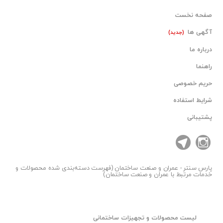
صفحه نخست
آگهی ها
(جدید)
درباره ما
راهنما
حریم خصوصی
شرایط استفاده
پشتیبانی
پارس سنتر
- عمران و صنعت ساختمان (فهرست دسته‌بندی شده محصولات و
خدمات مرتبط با عمران و صنعت ساختمان)
لیست محصولات و تجهیزات ساختمانی