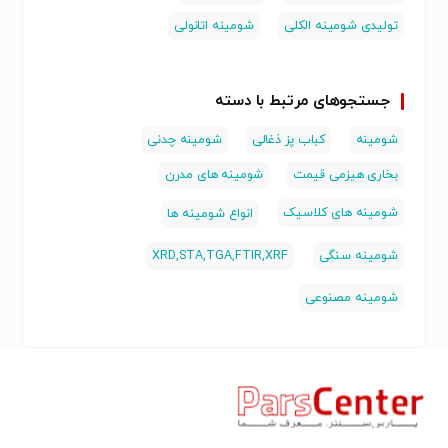
تولیدی شومینه الکلی
شومینه اتانولی
جستجوهای مرتبط با دسته
شومینه
کباب پز ذغالی
شومینه چدنی
بخاری هیزمی قیمت
شومینه های مدرن
شومینه های کلاسیک
انواع شومینه ها
شومینه سنگی
XRD,STA,TGA,FTIR,XRF
شومینه مصنوعی