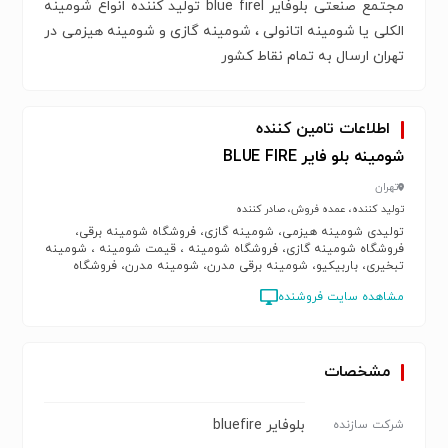
مجتمع صنعتی بلوفایر blue firel تولید کننده انواع شومینه
الکلی یا شومینه اتانولی ، شومینه گازی و شومینه هیزمی در
تهران ارسال به تمام نقاط کشور
اطلاعات تامین کننده
شومینه بلو فایر BLUE FIRE
تهران
تولید کننده، عمده فروش، صادر کننده
تولیدی شومینه هیزمی، شومینه گازی، فروشگاه شومینه برقی،
فروشگاه شومینه گازی، فروشگاه شومینه ، قیمت شومینه ، شومینه
تبخیری، باربیکیو، شومینه برقی مدرن، شومینه مدرن، فروشگاه
کباب پز گازی، کباب پز گازی، تولیدی شومینه مدرن ، تولیدی
مشاهده سایت فروشنده
شومینه گازی در تهران، فروشگاه کباب پز گازی در تهران
مشخصات
بلوفایر bluefire
شرکت سازنده