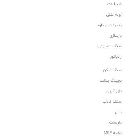
شیرآلات
لوله بتنی
پنجره دو جداره
بازسازی
سنگ مصنوعی
رادیاتور
سنگ شکن
بچینگ پلانت
تاور کرین
سقف کاذب
بالابر
داربست
تخته MDF