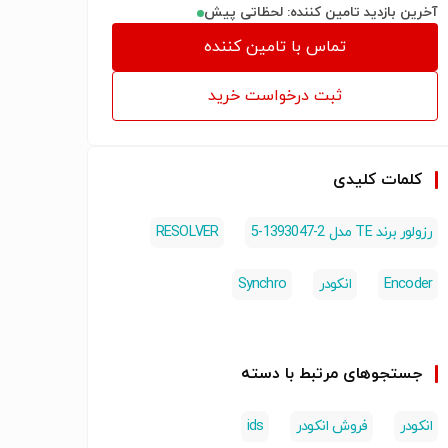
آخرین بازدید تامین کننده: لحظاتی پیش
تماس با تامین کننده
ثبت درخواست خرید
کلمات کلیدی
رزولور برند TE مدل 2-1393047-5
RESOLVER
Encoder
انکودر
Synchro
جستجوهای مرتبط با دسته
انکودر
فروش انکودر
ids