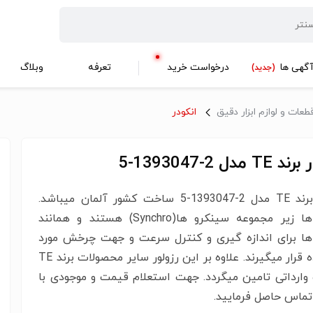
گهی ها
درخواست خرید
تعرفه
وبلاگ
(جدید)
طعات و لوازم ابزار دقیق
انکودر
 مدل 2-1393047-5
رزولور برند TE مدل 2-1393047-5 ساخت کشور آلمان میباشد.
رزولور ها زیر مجموعه سینکرو ها(Synchro) هستند و همانند
 ها برای اندازه گیری و کنترل سرعت و جهت چرخش مورد
استفاده قرار میگیرند. علاوه بر این رزولور سایر محصولات برند TE
وارداتی تامین میگردد. جهت استعلام قیمت و موجودی با
ماس حاصل فرمایید.