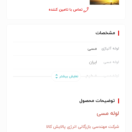
تماس با تامین کننده
مشخصات
مسی
لوله آلیاژی
ایران
لوله مسی
ضخیم
لوله مسی
90/10
لوله مس
توضیحات محصول
بویلر
لوله مسی
لوله مسی
شرکت مهندسی بازرگانی انرژی پالایش کالا