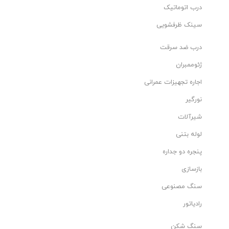
درب اتوماتیک
سینک ظرفشویی
درب ضد سرقت
ژئوممبران
اجاره تجهیزات عمرانی
نورگیر
شیرآلات
لوله بتنی
پنجره دو جداره
بازسازی
سنگ مصنوعی
رادیاتور
سنگ شکن