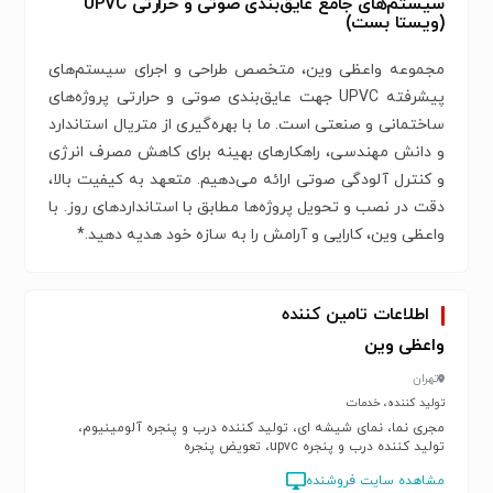
سیستم‌های جامع عایق‌بندی صوتی و حرارتی UPVC
(ویستا بست)
مجموعه واعظی وین، متخصص طراحی و اجرای سیستم‌های
پیشرفته UPVC جهت عایق‌بندی صوتی و حرارتی پروژه‌های
ساختمانی و صنعتی است. ما با بهره‌گیری از متریال استاندارد
و دانش مهندسی، راهکارهای بهینه برای کاهش مصرف انرژی
و کنترل آلودگی صوتی ارائه می‌دهیم. متعهد به کیفیت بالا،
دقت در نصب و تحویل پروژه‌ها مطابق با استانداردهای روز. با
واعظی وین، کارایی و آرامش را به سازه خود هدیه دهید.*
اطلاعات تامین کننده
واعظی وین
تهران
تولید کننده، خدمات
مجری نما، نمای شیشه ای، تولید کننده درب و پنجره آلومینیوم،
تولید کننده درب و پنجره upvc، تعویض پنجره
مشاهده سایت فروشنده