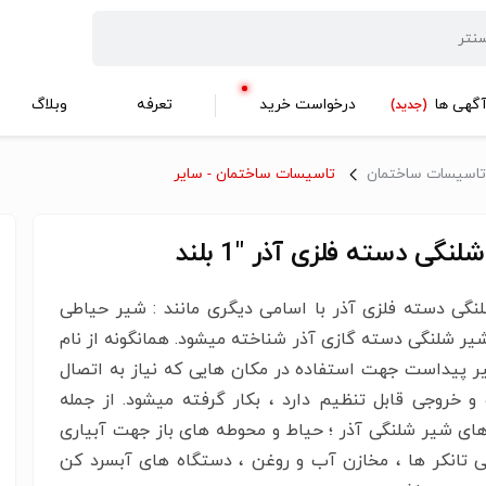
گهی ها
درخواست خرید
تعرفه
وبلاگ
(جدید)
تاسیسات ساختمان
تاسیسات ساختمان - سایر
نگی دسته فلزی آذر "1 بلند
نگی دسته فلزی آذر با اسامی دیگری مانند : شیر حیاطی
شیر شلنگی دسته گازی آذر شناخته میشود. همانگونه از نام
ر پیداست جهت استفاده در مکان هایی که نیاز به اتصال
و خروجی قابل تنظیم دارد ، بکار گرفته میشود. از جمله
های شیر شلنگی آذر ؛ حیاط و محوطه های باز جهت آبیاری
ی تانکر ها ، مخازن آب و روغن ، دستگاه های آبسرد کن