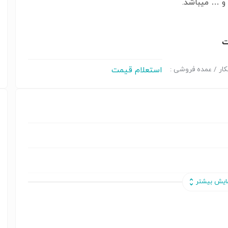
و … میباشد.
ت
استعلام قیمت
ار / عمده فروشی :