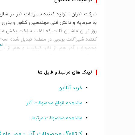
36
تعداد در کارتن
به سرمایه و دانش فنی مهندسین کشور و بدون اس
روز ترین ماشین آلات که اغلب ساخت بخش ماشی
کننده شیرآلات برنجی در منطقه تبدیل شده است
محصولات آذر هم از نظر کیفیت و هم از نظر 
شیرآلات برنجی و شیرآلات گازی در ایران است.
مرتبط و بروز معتبر داخلی و خارجی میباشد.
لینک های مرتبط و فایل ها
محصولات آذر ، در عرصه تاسیسات کاربرد بسیار
تاسیسات مختلف از جمله ؛ خطوط انتقال گاز و 
خرید آنلاین
سیستم های تاسیساتی مورد استفاده قرار داد.
مشاهده انواع محصولات آذر
مشاهده محصولات مرتبط
کاتالوگ محصولات آذر - مهر ماه 1403