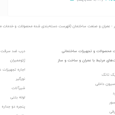
ر
- عمران و صنعت ساختمان (فهرست دسته‌بندی شده محصولات و خدمات مر
 محصولات و تجهیزات ساختمانی
درب ضد سرقت
های مرتبط با عمران و ساخت و ساز
ژئوممبران
اجاره تجهیزات ع
ک تانک
نورگیر
سیون داخلی
شیرآلات
د
لوله بتنی
سور
پنجره دو جداره
رقی