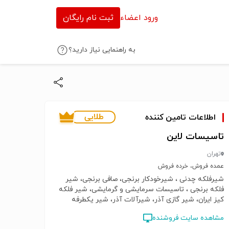
ورود اعضاء
ثبت نام رایگان
به راهنمایی نیاز دارید؟
اطلاعات تامین کننده
تاسیسات لاین
تهران
عمده فروش، خرده فروش
شیرفلکه چدنی ، شیرخودکار برنجی، صافی برنجی، شیر
فلکه برنجی ، تاسیسات سرمایشی و گرمایشی، شیر فلکه
کیز ایران، شیر گازی آذر، شیرآلات آذر، شیر یکطرفه
یورک، یورک ایتالیا، شیلنگ شیلان، شرکت کیز ایران،
مشاهده سایت فروشنده
شیرآلات چدنی وگ، وگ امید گلستان، ایتاپ ایتالیا، itap