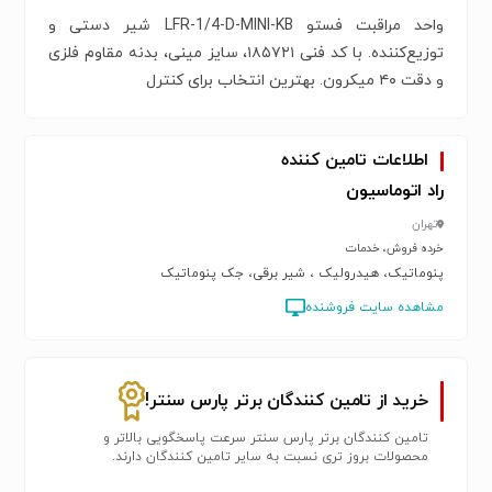
واحد مراقبت فستو LFR-1/4-D-MINI-KB شیر دستی و
توزیع‌کننده. با کد فنی ۱۸۵۷۲۱، سایز مینی، بدنه مقاوم فلزی
و دقت ۴۰ میکرون. بهترین انتخاب برای کنترل
اطلاعات تامین کننده
راد اتوماسیون
تهران
خرده فروش، خدمات
پنوماتیک، هیدرولیک ، شیر برقی، جک پنوماتیک
مشاهده سایت فروشنده
خرید از تامین کنندگان برتر پارس سنتر!
تامین کنندگان برتر پارس سنتر سرعت پاسخگویی بالاتر و
محصولات بروز تری نسبت به سایر تامین کنندگان دارند.