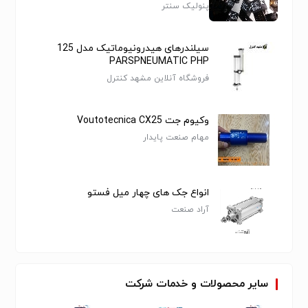
پنولیک سنتر
سیلندرهای هیدرونیوماتیک مدل 125
PARSPNEUMATIC PHP
فروشگاه آنلاین مشهد کنترل
وکیوم جت Voutotecnica CX25
مهام صنعت پایدار
انواع جک های چهار میل فستو
آراد صنعت
سایر
محصولات
و
خدمات
شرکت